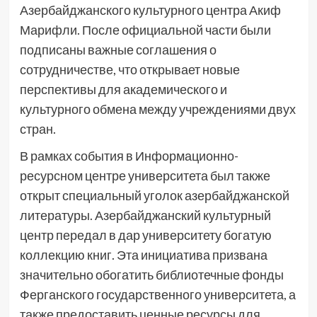
Азербайджанского культурного центра Акиф
Марифли. После официальной части были
подписаны важные соглашения о
сотрудничестве, что открывает новые
перспективы для академического и
культурного обмена между учреждениями двух
стран.
В рамках события в Информационно-
ресурсном центре университета был также
открыт специальный уголок азербайджанской
литературы. Азербайджанский культурный
центр передал в дар университету богатую
коллекцию книг. Эта инициатива призвана
значительно обогатить библиотечные фонды
Ферганского государственного университета, а
также предоставить ценные ресурсы для