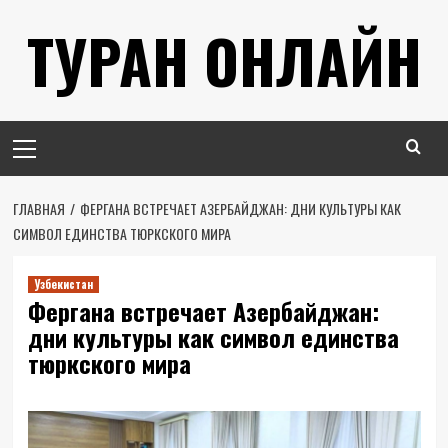
Перейти
ТУРАН ОНЛАЙН
к
содержимому
Основное
меню
ГЛАВНАЯ
ФЕРГАНА ВСТРЕЧАЕТ АЗЕРБАЙДЖАН: ДНИ КУЛЬТУРЫ КАК
СИМВОЛ ЕДИНСТВА ТЮРКСКОГО МИРА
Узбекистан
Фергана встречает Азербайджан:
дни культуры как символ единства
тюркского мира