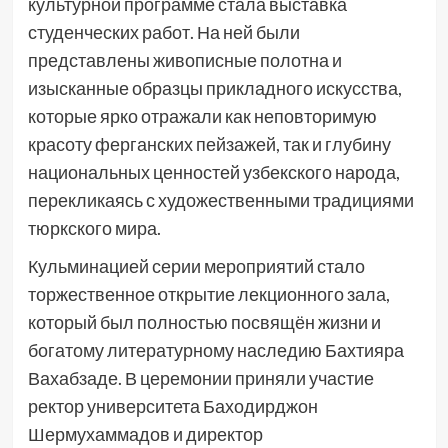
культурной программе стала выставка
студенческих работ. На ней были
представлены живописные полотна и
изысканные образцы прикладного искусства,
которые ярко отражали как неповторимую
красоту ферганских пейзажей, так и глубину
национальных ценностей узбекского народа,
перекликаясь с художественными традициями
тюркского мира.
Кульминацией серии мероприятий стало
торжественное открытие лекционного зала,
который был полностью посвящён жизни и
богатому литературному наследию Бахтияра
Вахабзаде. В церемонии приняли участие
ректор университета Баходирджон
Шермухаммадов и директор