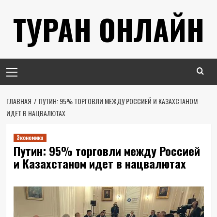
Перейти
ТУРАН ОНЛАЙН
к
содержимому
Основное
меню
ГЛАВНАЯ
ПУТИН: 95% ТОРГОВЛИ МЕЖДУ РОССИЕЙ И КАЗАХСТАНОМ
ИДЕТ В НАЦВАЛЮТАХ
Экономика
Путин: 95% торговли между Россией
и Казахстаном идет в нацвалютах