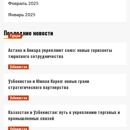
Февраль 2025
Январь 2025
Последние новости
Турция
Астана и Анкара укрепляют союз: новые горизонты
тюркского сотрудничества
Узбекистан
Узбекистан и Южная Корея: новые грани
стратегического партнерства
Узбекистан
Казахстан и Узбекистан: путь к укреплению торговых и
промышленных связей
Узбекистан