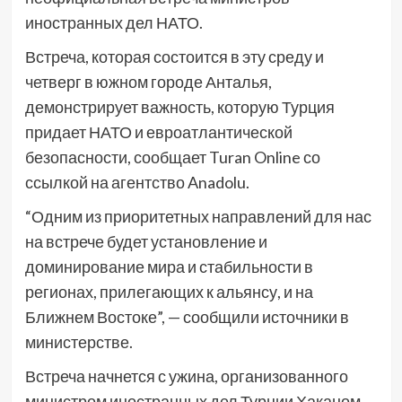
иностранных дел НАТО.
Встреча, которая состоится в эту среду и
четверг в южном городе Анталья,
демонстрирует важность, которую Турция
придает НАТО и евроатлантической
безопасности, сообщает Turan Online со
ссылкой на агентство Anadolu.
“Одним из приоритетных направлений для нас
на встрече будет установление и
доминирование мира и стабильности в
регионах, прилегающих к альянсу, и на
Ближнем Востоке”, — сообщили источники в
министерстве.
Встреча начнется с ужина, организованного
министром иностранных дел Турции Хаканом