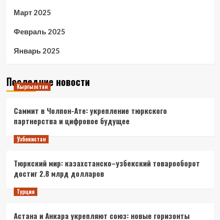
Март 2025
Февраль 2025
Январь 2025
Последние новости
Кыргызстан
Саммит в Чолпон-Ате: укрепление тюркского
партнерства и цифровое будущее
Узбекистан
Тюркский мир: казахстанско–узбекский товарооборот
достиг 2.8 млрд долларов
Турция
Астана и Анкара укрепляют союз: новые горизонты