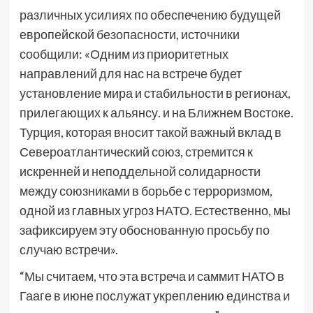
различных усилиях по обеспечению будущей
европейской безопасности, источники
сообщили: «Одним из приоритетных
направлений для нас на встрече будет
установление мира и стабильности в регионах,
прилегающих к альянсу. и на Ближнем Востоке.
Турция, которая вносит такой важный вклад в
Североатлантический союз, стремится к
искренней и неподдельной солидарности
между союзниками в борьбе с терроризмом,
одной из главных угроз НАТО. Естественно, мы
зафиксируем эту обоснованную просьбу по
случаю встречи».
“Мы считаем, что эта встреча и саммит НАТО в
Гааге в июне послужат укреплению единства и