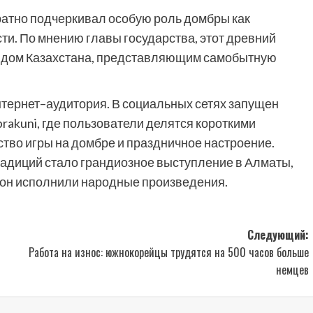
атно подчеркивал особую роль домбры как
ти. По мнению главы государства, этот древний
ендом Казахстана, представляющим самобытную
нтернет–аудитория. В социальных сетях запущен
kuni, где пользователи делятся короткими
во игры на домбре и праздничное настроение.
адиций стало грандиозное выступление в Алматы,
исон исполнили народные произведения.
Следующий:
Работа на износ: южнокорейцы трудятся на 500 часов больше
немцев