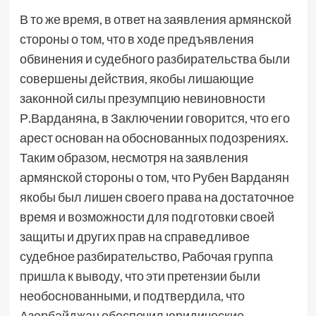
В то же время, в ответ на заявления армянской
стороны о том, что в ходе предъявления
обвинения и судебного разбирательства были
совершены действия, якобы лишающие
законной силы презумпцию невиновности
Р.Варданяна, в Заключении говорится, что его
арест основан на обоснованных подозрениях.
Таким образом, несмотря на заявления
армянской стороны о том, что Рубен Варданян
якобы был лишен своего права на достаточное
время и возможности для подготовки своей
защиты и других прав на справедливое
судебное разбирательство, Рабочая группа
пришла к выводу, что эти претензии были
необоснованными, и подтвердила, что
Азербайджан обеспечил юридические