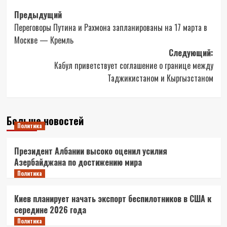
Навигация
Предыдущий
Переговоры Путина и Рахмона запланированы на 17 марта в
записи
Москве — Кремль
Следующий:
Кабул приветствует соглашение о границе между
Таджикистаном и Кыргызстаном
Больше новостей
Политика
Президент Албании высоко оценил усилия
Азербайджана по достижению мира
Политика
Киев планирует начать экспорт беспилотников в США к
середине 2026 года
Политика