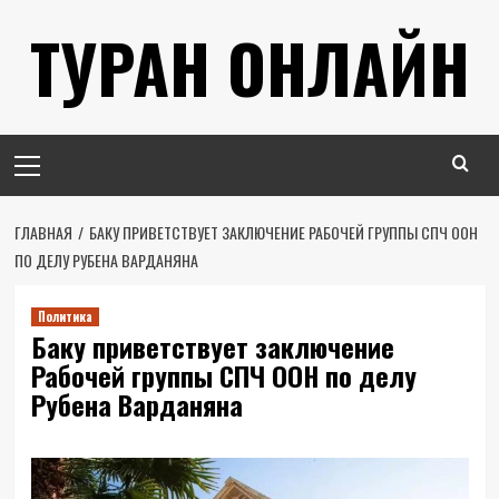
Перейти
ТУРАН ОНЛАЙН
к
содержимому
Основное
меню
ГЛАВНАЯ
БАКУ ПРИВЕТСТВУЕТ ЗАКЛЮЧЕНИЕ РАБОЧЕЙ ГРУППЫ СПЧ ООН
ПО ДЕЛУ РУБЕНА ВАРДАНЯНА
Политика
Баку приветствует заключение
Рабочей группы СПЧ ООН по делу
Рубена Варданяна