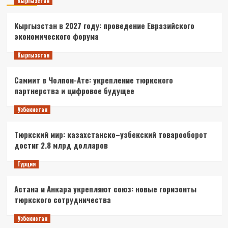
Кыргызстан
Кыргызстан в 2027 году: проведение Евразийского
экономического форума
Кыргызстан
Саммит в Чолпон-Ате: укрепление тюркского
партнерства и цифровое будущее
Узбекистан
Тюркский мир: казахстанско–узбекский товарооборот
достиг 2.8 млрд долларов
Турция
Астана и Анкара укрепляют союз: новые горизонты
тюркского сотрудничества
Узбекистан