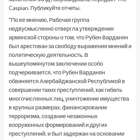
Caspian. Публикуйте отчеты.
“По ее мнению, Рабочая группа
недвусмысленно отвергла утверждения
армянской стороны о том, что Рубен Варданян
был арестован за свободу выражения мнений и
политическую деятельность. В
вышеупомянутом заключении особо
подчеркивается, что Рубен Варданян
обвиняется Азербайджанской Республикой в
совершении таких преступлений, как гибель
многочисленных лиц, уничтожение имущества
в крупных размерах, финансирование
терроризма, создание незаконных
вооруженных формирований и других
преступлений, и был задержан на основании