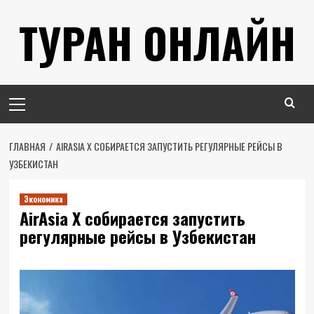
Перейти
ТУРАН ОНЛАЙН
к
содержимому
Основное
меню
ГЛАВНАЯ
AIRASIA X СОБИРАЕТСЯ ЗАПУСТИТЬ РЕГУЛЯРНЫЕ РЕЙСЫ В
УЗБЕКИСТАН
Экономика
AirAsia X собирается запустить
регулярные рейсы в Узбекистан