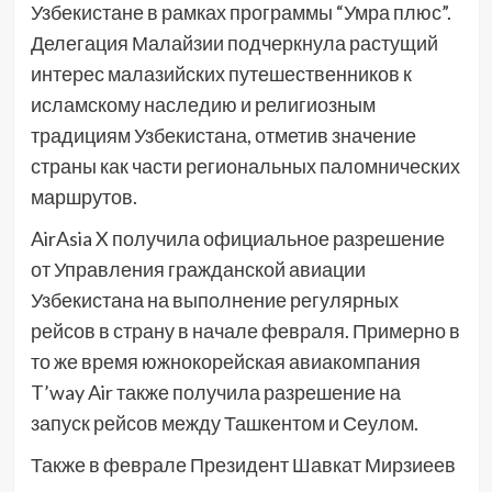
Узбекистане в рамках программы “Умра плюс”.
Делегация Малайзии подчеркнула растущий
интерес малазийских путешественников к
исламскому наследию и религиозным
традициям Узбекистана, отметив значение
страны как части региональных паломнических
маршрутов.
AirAsia X получила официальное разрешение
от Управления гражданской авиации
Узбекистана на выполнение регулярных
рейсов в страну в начале февраля. Примерно в
то же время южнокорейская авиакомпания
T’way Air также получила разрешение на
запуск рейсов между Ташкентом и Сеулом.
Также в феврале Президент Шавкат Мирзиеев