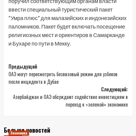
поручил соответствующим органам власти
ввести специальный туристический пакет
“Умра плюс” для малазийских и индонезийских
паломников. Пакет будет включать посещение
религиозных мест и ориентиров в Самарканде
и Бухаре по пути в Мекку.
Навигация
Предыдущий
ОАЭ могут пересмотреть безвизовый режим для узбеков
записи
после инцидента в Дубае
Следующий:
Азербайджан и ОАЭ обсуждают содействие инвестициям в
переход к «зеленой» экономике
Больше новостей
Экономика