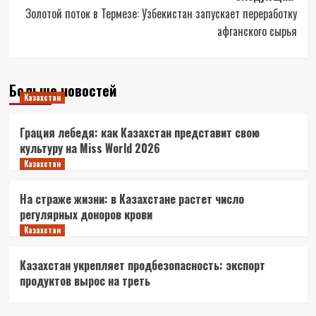
Золотой поток в Термезе: Узбекистан запускает переработку
афганского сырья
Больше новостей
Казахстан
Грация лебедя: как Казахстан представит свою
культуру на Miss World 2026
Казахстан
На страже жизни: в Казахстане растет число
регулярных доноров крови
Казахстан
Казахстан укрепляет продбезопасность: экспорт
продуктов вырос на треть