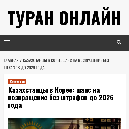
Перейти
ТУРАН ОНЛАЙН
к
содержимому
Основное
меню
ГЛАВНАЯ
КАЗАХСТАНЦЫ В КОРЕЕ: ШАНС НА ВОЗВРАЩЕНИЕ БЕЗ
ШТРАФОВ ДО 2026 ГОДА
Казахстан
Казахстанцы в Корее: шанс на
возвращение без штрафов до 2026
года