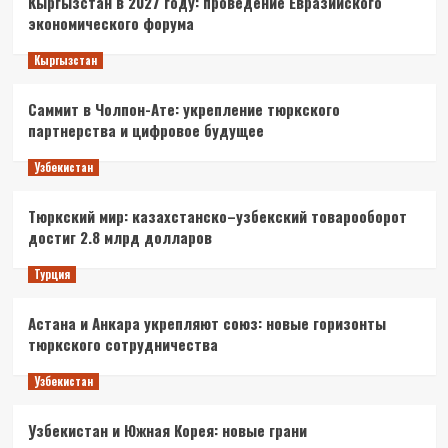
Кыргызстан в 2027 году: проведение Евразийского
экономического форума
Кыргызстан
Саммит в Чолпон-Ате: укрепление тюркского
партнерства и цифровое будущее
Узбекистан
Тюркский мир: казахстанско–узбекский товарооборот
достиг 2.8 млрд долларов
Турция
Астана и Анкара укрепляют союз: новые горизонты
тюркского сотрудничества
Узбекистан
Узбекистан и Южная Корея: новые грани