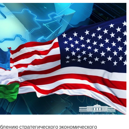
ублению стратегического экономического