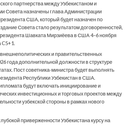
ского партнерства между Узбекистаном и
и Совета назначены глава Администрации
Президента США, который будет назначен по
здание Совета стало результатом договоренностей,
Президента Шавката Мирзиёева в США 4–6 ноября
а C5+1.
внешнеполитических и правительственных
026 года дополнительной должности в структуре
атах. Пост советника-министра будет выполнять
езидента Республики Узбекистан в США.
ипломата будут включать инициирование и
ических инвестиционных и торговых проектов между
ельности узбекской стороны в рамках нового
глубокой приверженности Узбекистана курсу на