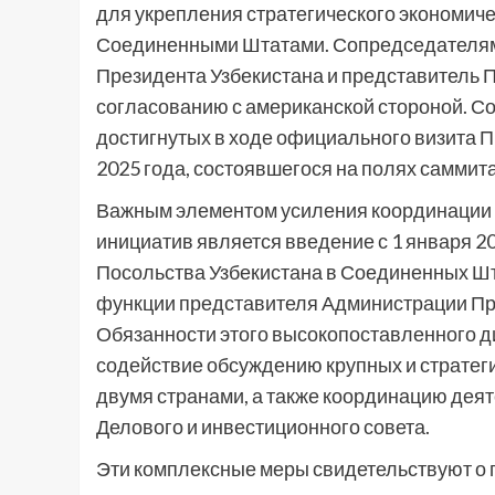
для укрепления стратегического экономиче
Соединенными Штатами. Сопредседателям
Президента Узбекистана и представитель 
согласованию с американской стороной. Со
достигнутых в ходе официального визита 
2025 года, состоявшегося на полях саммит
Важным элементом усиления координации 
инициатив является введение с 1 января 2
Посольства Узбекистана в Соединенных Шт
функции представителя Администрации Пр
Обязанности этого высокопоставленного д
содействие обсуждению крупных и стратег
двумя странами, а также координацию деят
Делового и инвестиционного совета.
Эти комплексные меры свидетельствуют о 