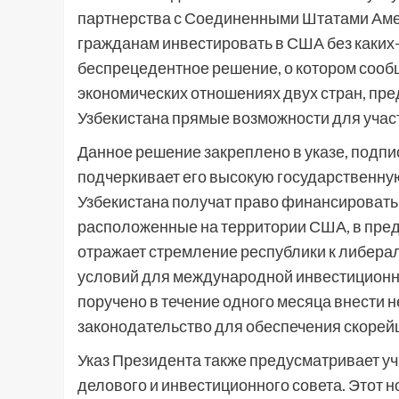
партнерства с Соединенными Штатами Амер
гражданам инвестировать в США без каких-л
беспрецедентное решение, о котором сообщ
экономических отношениях двух стран, пр
Узбекистана прямые возможности для учас
Данное решение закреплено в указе, подп
подчеркивает его высокую государственную
Узбекистана получат право финансировать
расположенные на территории США, в преде
отражает стремление республики к либера
условий для международной инвестиционно
поручено в течение одного месяца внести
законодательство для обеспечения скорей
Указ Президента также предусматривает у
делового и инвестиционного совета. Этот