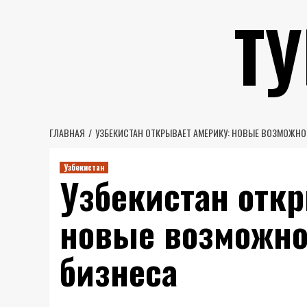
Перейти
Т
к
содержимому
ГЛАВНАЯ
УЗБЕКИСТАН ОТКРЫВАЕТ АМЕРИКУ: НОВЫЕ ВОЗМОЖНО
Узбекистан
Узбекистан отк
новые возможно
бизнеса