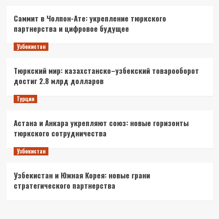
Саммит в Чолпон-Ате: укрепление тюркского
партнерства и цифровое будущее
Узбекистан
Тюркский мир: казахстанско–узбекский товарооборот
достиг 2.8 млрд долларов
Турция
Астана и Анкара укрепляют союз: новые горизонты
тюркского сотрудничества
Узбекистан
Узбекистан и Южная Корея: новые грани
стратегического партнерства