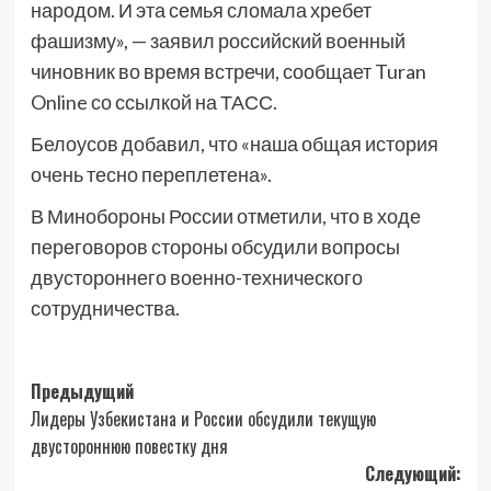
народом. И эта семья сломала хребет
фашизму», — заявил российский военный
чиновник во время встречи, сообщает Turan
Online со ссылкой на ТАСС.
Белоусов добавил, что «наша общая история
очень тесно переплетена».
В Минобороны России отметили, что в ходе
переговоров стороны обсудили вопросы
двустороннего военно-технического
сотрудничества.
Навигация
Предыдущий
Лидеры Узбекистана и России обсудили текущую
записи
двустороннюю повестку дня
Следующий: