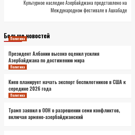
Культурное наследие Азербайджана представлено на
Международном фестивале в Ашхабаде
Больше новостей
Политика
Президент Албании высоко оценил усилия
Азербайджана по достижению мира
Политика
Киев планирует начать экспорт беспилотников в США к
середине 2026 года
Политика
Трамп заявил в ООН о разрешении семи конфликтов,
включая армяно-азербайджанский