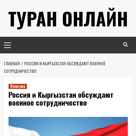
Перейти
ТУРАН ОНЛАЙН
к
содержимому
Основное
меню
ГЛАВНАЯ
РОССИЯ И КЫРГЫЗСТАН ОБСУЖДАЮТ ВОЕННОЕ
СОТРУДНИЧЕСТВО
Политика
Россия и Кыргызстан обсуждают
военное сотрудничество