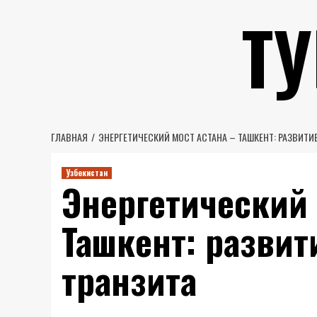
Перейти
Т
к
содержимому
ГЛАВНАЯ
ЭНЕРГЕТИЧЕСКИЙ МОСТ АСТАНА – ТАШКЕНТ: РАЗВИТИ
Узбекистан
Энергетический 
Ташкент: развит
транзита