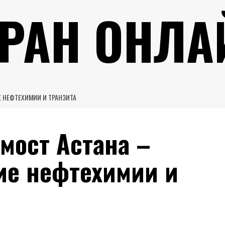
УРАН ОНЛА
Е НЕФТЕХИМИИ И ТРАНЗИТА
мост Астана –
ие нефтехимии и