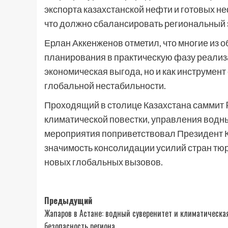
экспорта казахстанской нефти и готовых 
что должно сбалансировать региональный 
Ерлан Аккенженов отметил, что многие из 
планирования в практическую фазу реализа
экономическая выгода, но и как инструмен
глобальной нестабильности.
Проходящий в столице Казахстана саммит 
климатической повестки, управления водны
мероприятия поприветствовал Президент 
значимость консолидации усилий стран тюр
новых глобальных вызовов.
Навигация
Предыдущий
Жапаров в Астане: водный суверенитет и климатическа
записи
безопасность региона