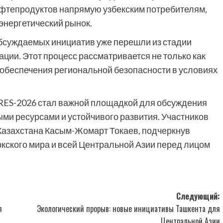
нефтепродуктов напрямую узбекским потребителям,
энергетический рынок.
обсуждаемых инициатив уже перешли из стадии
ции. Этот процесс рассматривается не только как
т обеспечения региональной безопасности в условиях
RES-2026 стал важной площадкой для обсуждения
ми ресурсами и устойчивого развития. Участников
Казахстана Касым-Жомарт Токаев, подчеркнув
кского мира и всей Центральной Азии перед лицом
Следующий:
я
Экологический прорыв: новые инициативы Ташкента для
Центральной Азии