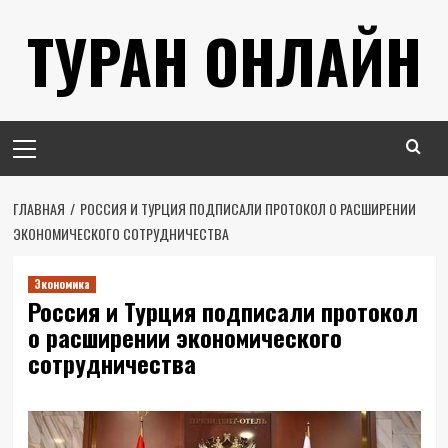
Перейти
ТУРАН ОНЛАЙН
к
содержимому
Основное
меню
ГЛАВНАЯ
РОССИЯ И ТУРЦИЯ ПОДПИСАЛИ ПРОТОКОЛ О РАСШИРЕНИИ
ЭКОНОМИЧЕСКОГО СОТРУДНИЧЕСТВА
Экономика
Россия и Турция подписали протокол
о расширении экономического
сотрудничества