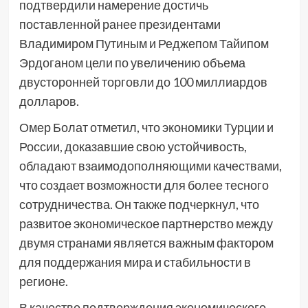
подтвердили намерение достичь
поставленной ранее президентами
Владимиром Путиным и Реджепом Тайипом
Эрдоганом цели по увеличению объема
двусторонней торговли до 100 миллиардов
долларов.
Омер Болат отметил, что экономики Турции и
России, доказавшие свою устойчивость,
обладают взаимодополняющими качествами,
что создает возможности для более тесного
сотрудничества. Он также подчеркнул, что
развитое экономическое партнерство между
двумя странами является важным фактором
для поддержания мира и стабильности в
регионе.
В качестве подтверждения экономического