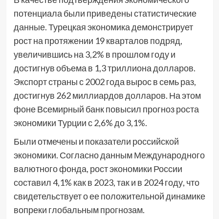
потенциала были приведены статистические
данные. Турецкая экономика демонстрирует
рост на протяжении 19 кварталов подряд,
увеличившись на 3,2% в прошлом году и
достигнув объема в 1,3 триллиона долларов.
Экспорт страны с 2002 года вырос в семь раз,
достигнув 262 миллиардов долларов. На этом
фоне Всемирный банк повысил прогноз роста
экономики Турции с 2,6% до 3,1%.
Были отмечены и показатели российской
экономики. Согласно данным Международного
валютного фонда, рост экономики России
составил 4,1% как в 2023, так и в 2024 году, что
свидетельствует о ее положительной динамике
вопреки глобальным прогнозам.