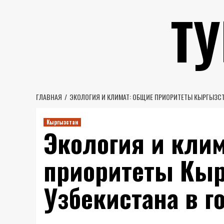
Перейти
Т
к
содержимому
ГЛАВНАЯ
ЭКОЛОГИЯ И КЛИМАТ: ОБЩИЕ ПРИОРИТЕТЫ КЫРГЫЗСТА
Кыргызстан
Экология и клим
приоритеты Кыр
Узбекистана в г