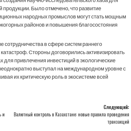
 создания научно-исследовательского хаба для
й продукции. Было отмечено, что развитие
диционных народных промыслов могут стать мощным
окогорных районов и повышения благосостояния
е сотрудничества в сфере систем раннего
катастроф. Стороны договорились активизировать
 для привлечения инвестиций в экологические
 неоднократно выступал на международном уровне с
ивая их критическую роль в экосистеме всей
Следующий:
ь и
Валютный контроль в Казахстане: новые правила проведения
транзакций