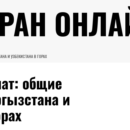
УРАН ОНЛА
НА И УЗБЕКИСТАНА В ГОРАХ
ат: общие
гызстана и
орах