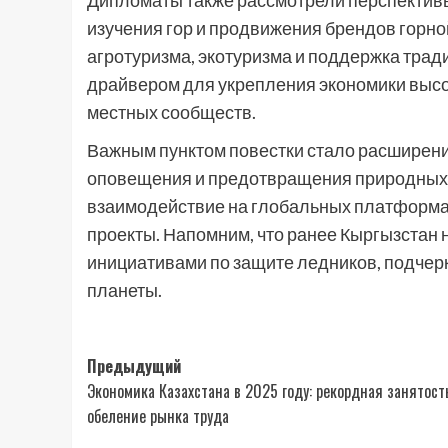
Дипломаты также рассмотрели перспективы
изучения гор и продвижения брендов горно
агротуризма, экотуризма и поддержка тра
драйвером для укрепления экономики выс
местных сообществ.
Важным пунктом повестки стало расширени
оповещения и предотвращения природных 
взаимодействие на глобальных платформах
проекты. Напомним, что ранее Кыргызстан
инициативами по защите ледников, подчерк
планеты.
Навигация
Предыдущий
Экономика Казахстана в 2025 году: рекордная занятост
записи
обеление рынка труда