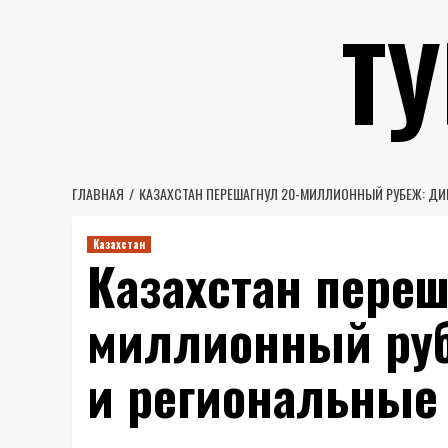
Перейти
Т
к
содержимому
ГЛАВНАЯ
КАЗАХСТАН ПЕРЕШАГНУЛ 20-МИЛЛИОННЫЙ РУБЕЖ: ДИ
Казахстан
Казахстан переш
миллионный руб
и региональные