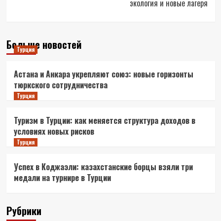
экология и новые лагеря
Больше новостей
Турция
Астана и Анкара укрепляют союз: новые горизонты
тюркского сотрудничества
Турция
Туризм в Турции: как меняется структура доходов в
условиях новых рисков
Турция
Успех в Коджаэли: казахстанские борцы взяли три
медали на турнире в Турции
Рубрики