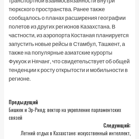
транспортной взаимосвязанности внутри
тюркского пространства. Ранее также
сообщалось о планах расширения географии
полетов из других регионов Казахстана. В
частности, из аэропорта Костаная планируется
запустить новые рейсы в Стамбул, Ташкент, а
также на популярные азиатские курорты
Фукуок и Нячанг, что свидетельствует об общей
тенденции к росту открытости и мобильности в
регионе.
Навигация
Предыдущий
Бишкек и Эр-Рияд: вектор на укрепление парламентских
записи
связей
Следующий:
Летний отдых в Казахстане: искусственный интеллект,