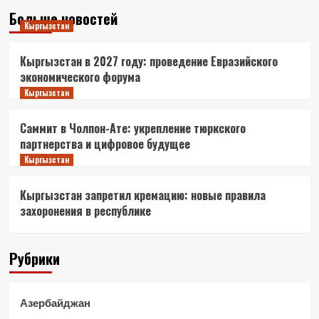
Больше новостей
Кыргызстан
Кыргызстан в 2027 году: проведение Евразийского
экономического форума
Кыргызстан
Саммит в Чолпон-Ате: укрепление тюркского
партнерства и цифровое будущее
Кыргызстан
Кыргызстан запретил кремацию: новые правила
захоронения в республике
Рубрики
Азербайджан