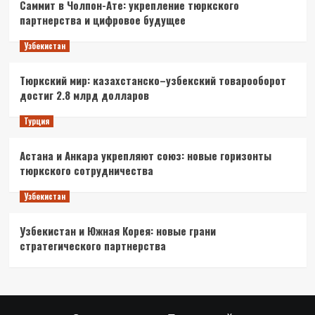
Саммит в Чолпон-Ате: укрепление тюркского
партнерства и цифровое будущее
Узбекистан
Тюркский мир: казахстанско–узбекский товарооборот
достиг 2.8 млрд долларов
Турция
Астана и Анкара укрепляют союз: новые горизонты
тюркского сотрудничества
Узбекистан
Узбекистан и Южная Корея: новые грани
стратегического партнерства