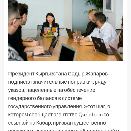
Президент Кыргызстана Садыр Жапаров
подписал значительные поправки к ряду
указов, нацеленные на обеспечение
гендерного баланса в системе
государственного управления. Этот шаг, о
котором сообщает агентство Qazinform со
ссылкой на Кабар, призван существенно
расширить участие женщин в общественной и