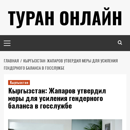
Перейти
ТУРАН ОНЛАЙН
к
содержимому
Основное
меню
ГЛАВНАЯ
КЫРГЫЗСТАН: ЖАПАРОВ УТВЕРДИЛ МЕРЫ ДЛЯ УСИЛЕНИЯ
ГЕНДЕРНОГО БАЛАНСА В ГОССЛУЖБЕ
Кыргызстан
Кыргызстан: Жапаров утвердил
меры для усиления гендерного
баланса в госслужбе