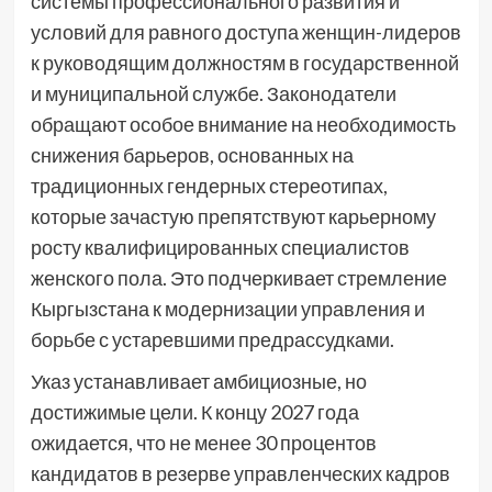
системы профессионального развития и
условий для равного доступа женщин-лидеров
к руководящим должностям в государственной
и муниципальной службе. Законодатели
обращают особое внимание на необходимость
снижения барьеров, основанных на
традиционных гендерных стереотипах,
которые зачастую препятствуют карьерному
росту квалифицированных специалистов
женского пола. Это подчеркивает стремление
Кыргызстана к модернизации управления и
борьбе с устаревшими предрассудками.
Указ устанавливает амбициозные, но
достижимые цели. К концу 2027 года
ожидается, что не менее 30 процентов
кандидатов в резерве управленческих кадров