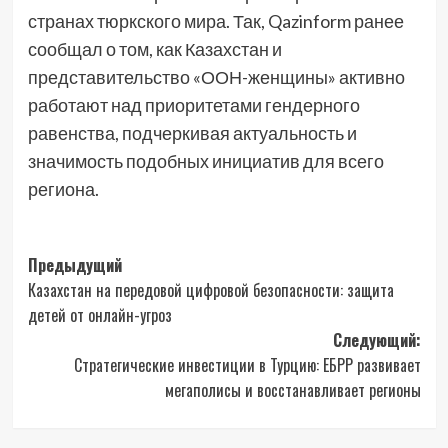
странах тюркского мира. Так, Qazinform ранее
сообщал о том, как Казахстан и
представительство «ООН-женщины» активно
работают над приоритетами гендерного
равенства, подчеркивая актуальность и
значимость подобных инициатив для всего
региона.
Навигация
Предыдущий
Казахстан на передовой цифровой безопасности: защита
записи
детей от онлайн-угроз
Следующий:
Стратегические инвестиции в Турцию: ЕБРР развивает
мегаполисы и восстанавливает регионы