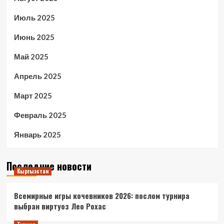
Июль 2025
Июнь 2025
Май 2025
Апрель 2025
Март 2025
Февраль 2025
Январь 2025
Последние новости
Кыргызстан
Всемирные игры кочевников 2026: послом турнира
выбран виртуоз Лео Рохас