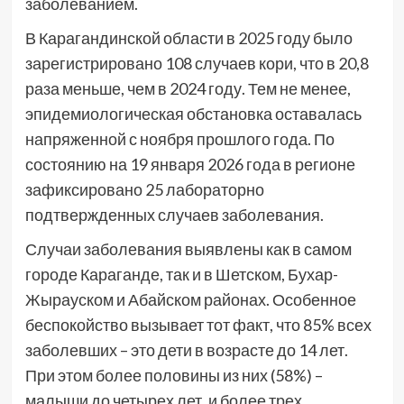
заболеванием.
В Карагандинской области в 2025 году было
зарегистрировано 108 случаев кори, что в 20,8
раза меньше, чем в 2024 году. Тем не менее,
эпидемиологическая обстановка оставалась
напряженной с ноября прошлого года. По
состоянию на 19 января 2026 года в регионе
зафиксировано 25 лабораторно
подтвержденных случаев заболевания.
Случаи заболевания выявлены как в самом
городе Караганде, так и в Шетском, Бухар-
Жырауском и Абайском районах. Особенное
беспокойство вызывает тот факт, что 85% всех
заболевших – это дети в возрасте до 14 лет.
При этом более половины из них (58%) –
малыши до четырех лет, и более трех