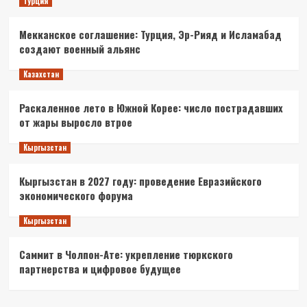
Турция
Мекканское соглашение: Турция, Эр-Рияд и Исламабад
создают военный альянс
Казахстан
Раскаленное лето в Южной Корее: число пострадавших
от жары выросло втрое
Кыргызстан
Кыргызстан в 2027 году: проведение Евразийского
экономического форума
Кыргызстан
Саммит в Чолпон-Ате: укрепление тюркского
партнерства и цифровое будущее