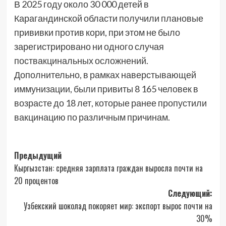
В 2025 году около 30 000 детей в
Карагандинской области получили плановые
прививки против кори, при этом не было
зарегистрировано ни одного случая
поствакцинальных осложнений.
Дополнительно, в рамках наверстывающей
иммунизации, были привиты 8 165 человек в
возрасте до 18 лет, которые ранее пропустили
вакцинацию по различным причинам.
Навигация
Предыдущий
Кыргызстан: средняя зарплата граждан выросла почти на
записи
20 процентов
Следующий:
Узбекский шоколад покоряет мир: экспорт вырос почти на
30%