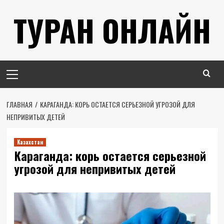
Перейти
ТУРАН ОНЛАЙН
к
содержимому
Основное
меню
ГЛАВНАЯ
КАРАГАНДА: КОРЬ ОСТАЕТСЯ СЕРЬЕЗНОЙ УГРОЗОЙ ДЛЯ
НЕПРИВИТЫХ ДЕТЕЙ
Казахстан
Караганда: корь остается серьезной
угрозой для непривитых детей