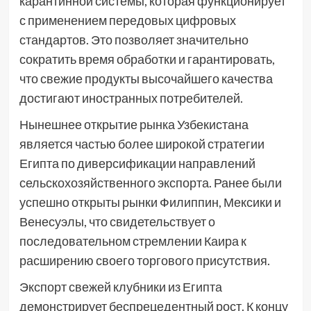
карантинной системы, которая функционирует
с применением передовых цифровых
стандартов. Это позволяет значительно
сократить время обработки и гарантировать,
что свежие продукты высочайшего качества
достигают иностранных потребителей.
Нынешнее открытие рынка Узбекистана
является частью более широкой стратегии
Египта по диверсификации направлений
сельскохозяйственного экспорта. Ранее были
успешно открыты рынки Филиппин, Мексики и
Венесуэлы, что свидетельствует о
последовательном стремлении Каира к
расширению своего торгового присутствия.
Экспорт свежей клубники из Египта
демонстрирует беспрецедентный рост. К концу