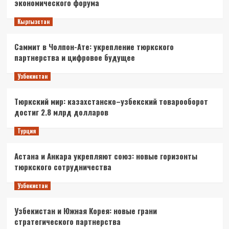
экономического форума
Кыргызстан
Саммит в Чолпон-Ате: укрепление тюркского
партнерства и цифровое будущее
Узбекистан
Тюркский мир: казахстанско–узбекский товарооборот
достиг 2.8 млрд долларов
Турция
Астана и Анкара укрепляют союз: новые горизонты
тюркского сотрудничества
Узбекистан
Узбекистан и Южная Корея: новые грани
стратегического партнерства