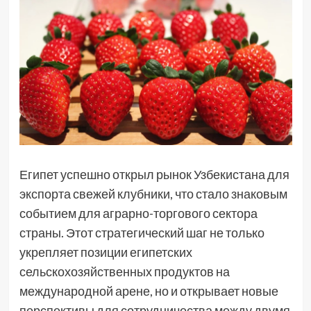
Египет успешно открыл рынок Узбекистана для
экспорта свежей клубники, что стало знаковым
событием для аграрно-торгового сектора
страны. Этот стратегический шаг не только
укрепляет позиции египетских
сельскохозяйственных продуктов на
международной арене, но и открывает новые
перспективы для сотрудничества между двумя