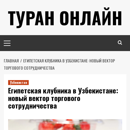
Перейти
ТУРАН ОНЛАЙН
к
содержимому
Основное
меню
ГЛАВНАЯ
ЕГИПЕТСКАЯ КЛУБНИКА В УЗБЕКИСТАНЕ: НОВЫЙ ВЕКТОР
ТОРГОВОГО СОТРУДНИЧЕСТВА
Узбекистан
Египетская клубника в Узбекистане:
новый вектор торгового
сотрудничества