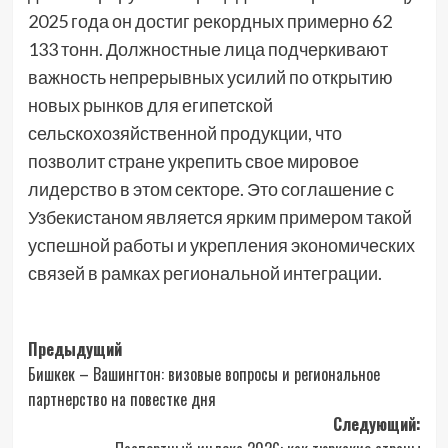
2025 года он достиг рекордных примерно 62
133 тонн. Должностные лица подчеркивают
важность непрерывных усилий по открытию
новых рынков для египетской
сельскохозяйственной продукции, что
позволит стране укрепить свое мировое
лидерство в этом секторе. Это соглашение с
Узбекистаном является ярким примером такой
успешной работы и укрепления экономических
связей в рамках региональной интеграции.
Навигация
Предыдущий
Бишкек – Вашингтон: визовые вопросы и региональное
записи
партнерство на повестке дня
Следующий: