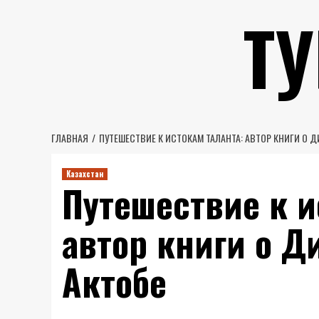
Перейти
Т
к
содержимому
ГЛАВНАЯ
ПУТЕШЕСТВИЕ К ИСТОКАМ ТАЛАНТА: АВТОР КНИГИ О 
Казахстан
Путешествие к и
автор книги о Д
Актобе