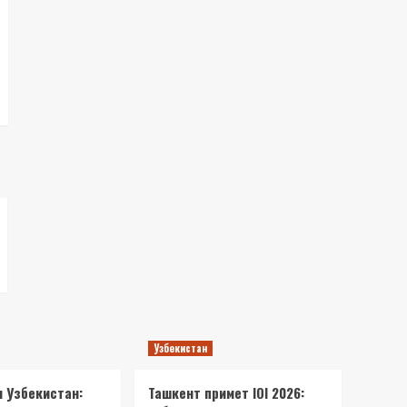
Узбекистан
и Узбекистан:
Ташкент примет IOI 2026: