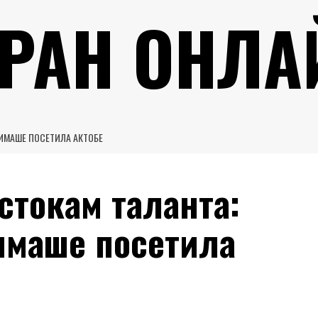
УРАН ОНЛА
ДИМАШЕ ПОСЕТИЛА АКТОБЕ
стокам таланта:
имаше посетила