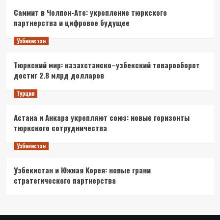
Саммит в Чолпон-Ате: укрепление тюркского
партнерства и цифровое будущее
Узбекистан
Тюркский мир: казахстанско–узбекский товарооборот
достиг 2.8 млрд долларов
Турция
Астана и Анкара укрепляют союз: новые горизонты
тюркского сотрудничества
Узбекистан
Узбекистан и Южная Корея: новые грани
стратегического партнерства