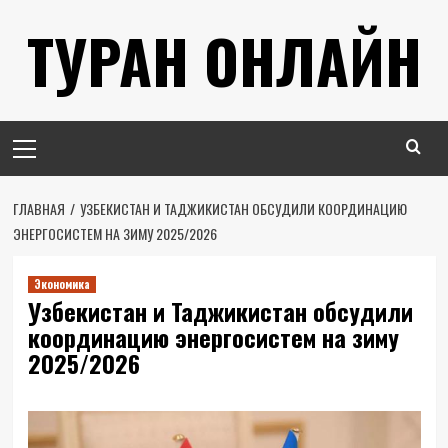
Перейти
ТУРАН ОНЛАЙН
к
содержимому
Основное
меню
ГЛАВНАЯ
УЗБЕКИСТАН И ТАДЖИКИСТАН ОБСУДИЛИ КООРДИНАЦИЮ
ЭНЕРГОСИСТЕМ НА ЗИМУ 2025/2026
Экономика
Узбекистан и Таджикистан обсудили
координацию энергосистем на зиму
2025/2026