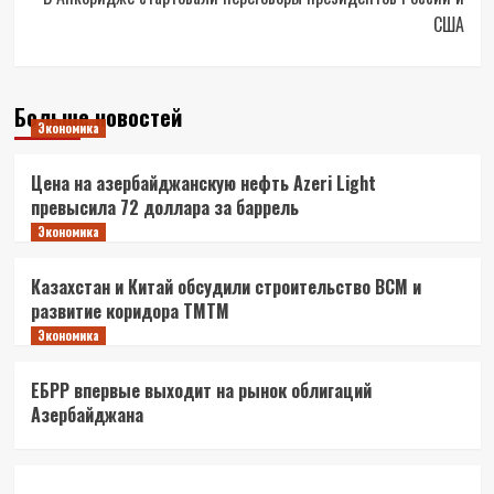
США
Больше новостей
Экономика
Цена на азербайджанскую нефть Azeri Light
превысила 72 доллара за баррель
Экономика
Казахстан и Китай обсудили строительство ВСМ и
развитие коридора ТМТМ
Экономика
ЕБРР впервые выходит на рынок облигаций
Азербайджана