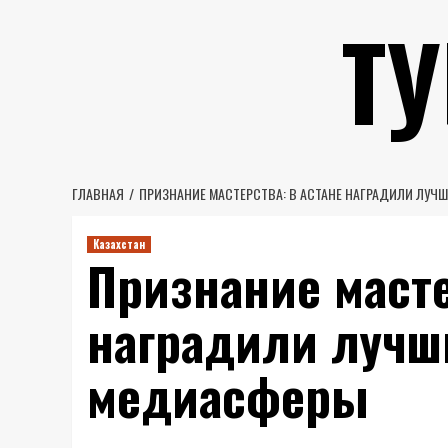
Перейти
Т
к
содержимому
ГЛАВНАЯ
ПРИЗНАНИЕ МАСТЕРСТВА: В АСТАНЕ НАГРАДИЛИ ЛУ
Казахстан
Признание масте
наградили лучш
медиасферы