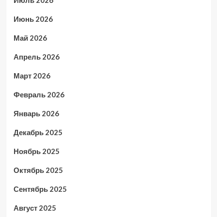
Июнь 2026
Май 2026
Апрель 2026
Март 2026
Февраль 2026
Январь 2026
Декабрь 2025
Ноябрь 2025
Октябрь 2025
Сентябрь 2025
Август 2025