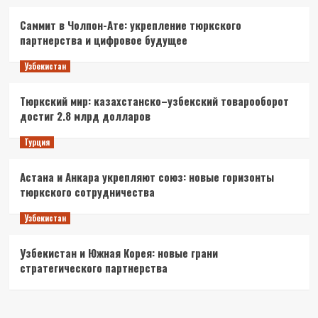
Саммит в Чолпон-Ате: укрепление тюркского
партнерства и цифровое будущее
Узбекистан
Тюркский мир: казахстанско–узбекский товарооборот
достиг 2.8 млрд долларов
Турция
Астана и Анкара укрепляют союз: новые горизонты
тюркского сотрудничества
Узбекистан
Узбекистан и Южная Корея: новые грани
стратегического партнерства