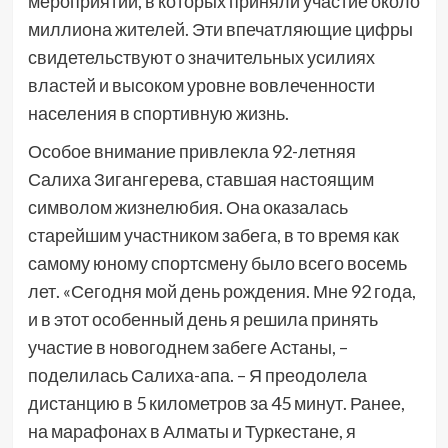
мероприятий, в которых приняли участие около
миллиона жителей. Эти впечатляющие цифры
свидетельствуют о значительных усилиях
властей и высоком уровне вовлеченности
населения в спортивную жизнь.
Особое внимание привлекла 92-летняя
Салиха Зигангерева, ставшая настоящим
символом жизнелюбия. Она оказалась
старейшим участником забега, в то время как
самому юному спортсмену было всего восемь
лет. «Сегодня мой день рождения. Мне 92 года,
и в этот особенный день я решила принять
участие в новогоднем забеге Астаны, –
поделилась Салиха-апа. – Я преодолела
дистанцию в 5 километров за 45 минут. Ранее,
на марафонах в Алматы и Туркестане, я