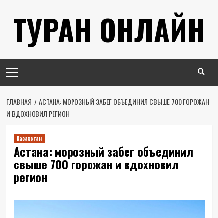
Перейти
ТУРАН ОНЛАЙН
к
содержимому
Основное
меню
ГЛАВНАЯ
АСТАНА: МОРОЗНЫЙ ЗАБЕГ ОБЪЕДИНИЛ СВЫШЕ 700 ГОРОЖАН
И ВДОХНОВИЛ РЕГИОН
Казахстан
Астана: морозный забег объединил
свыше 700 горожан и вдохновил
регион