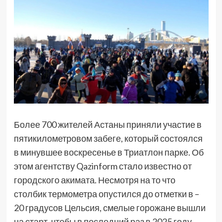
Более 700 жителей Астаны приняли участие в
пятикилометровом забеге, который состоялся
в минувшее воскресенье в Триатлон парке. Об
этом агентству Qazinform стало известно от
городского акимата. Несмотря на то что
столбик термометра опустился до отметки в –
20 градусов Цельсия, смелые горожане вышли
на старт, чтобы в последний раз в 2025 году