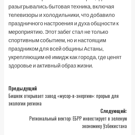
разыгрывались бытовая техника, включая
телевизоры и холодильники, что добавило
праздничного настроения и духа общности к
мероприятию. Этот забег стал не только
спортивным событием, но и настоящим
праздником для всей общины Астаны,
укрепляющим её имидж как города, где ценят
здоровье и активный образ жизни.
Навигация
Предыдущий
Бишкек открывает завод «мусор-в-энергию»: прорыв для
записи
экологии региона
Следующий:
Региональный вектор: ЕБРР инвестирует в зеленую
экономику Узбекистана