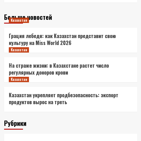
Больше новостей
Казахстан
Грация лебедя: как Казахстан представит свою
культуру на Miss World 2026
Казахстан
На страже жизни: в Казахстане растет число
регулярных доноров крови
Казахстан
Казахстан укрепляет продбезопасность: экспорт
продуктов вырос на треть
Рубрики