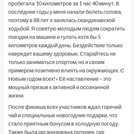
пробегала 10 километров за 1 час 40 минут. В
последние годы у меня начали болеть голова,
поэтому в 88 лет я занялась скандинавской
ходьбой. Я советую молодым людям сократить
поездки на машине и гулять хотя бы 5
километров каждый день. Бездействие только
навредит вашему здоровью. Старайтесь не
только заниматься спортом, но и своим
примером позитивно влиять на окружающих. С
Новым годом всех!» Её наставление – это
мощный призыв к активной и осознанной
жизни.
После финиша всех участников ждал горячий
чай и специальные новогодние подарки, что
стало приятным бонусом в холодную погоду.
Также была организована лотерея, где