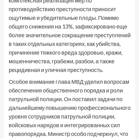
комплексная реализация мер по
противодействию преступности приносит
ощутимые и убедительные плоды. Помимо
общего снижения на 13%, зафиксировано еще
более значительное сокращение преступлений
в таких отдельных категориях, как убийства,
причинение тяжкого вреда здоровью, кражи,
мошенничества, грабежи, разбои, а также
рецидивная и уличная преступность.
Особое внимание глава МВД уделил вопросам
обеспечения общественного порядка и роли
патрульной полиции. Он поставил задачи по
дальнейшему повышению профессионального
уровня сотрудников патрульной полиции,
войсковых нарядов и интегрированных сил
правопорядка. Министр особо подчеркнул, что