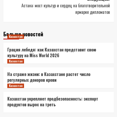
Астана: мост культур и сердец на благотворительной
ярмарке дипломатов
Больше новостей
Казахстан
Грация лебедя: как Казахстан представит свою
культуру на Miss World 2026
Казахстан
На страже жизни: в Казахстане растет число
регулярных доноров крови
Казахстан
Казахстан укрепляет продбезопасность: экспорт
продуктов вырос на треть