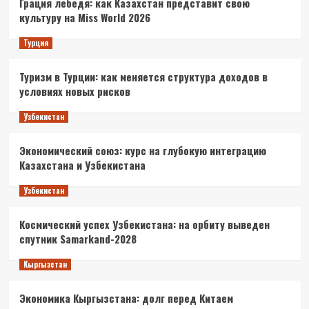
Грация лебедя: как Казахстан представит свою
культуру на Miss World 2026
Турция
Туризм в Турции: как меняется структура доходов в
условиях новых рисков
Узбекистан
Экономический союз: курс на глубокую интеграцию
Казахстана и Узбекистана
Узбекистан
Космический успех Узбекистана: на орбиту выведен
спутник Samarkand-2028
Кыргызстан
Экономика Кыргызстана: долг перед Китаем