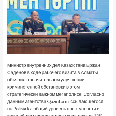
Министр внутренних дел Казахстана Ержан
Саденов в ходе рабочего визита в Алматы
объявил о значительном улучшении
криминогенной обстановки в этом
стратегически важном мегаполисе. Согласно
данным агентства Qazinform, ссылающегося
на Polisia.kz, общий уровень преступности в
крупнейшем городе страны снизился на 13%.