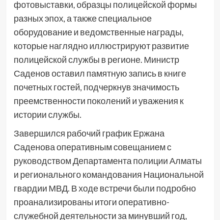
фотовыставки, образцы полицейской формы
разных эпох, а также специальное
оборудование и ведомственные награды,
которые наглядно иллюстрируют развитие
полицейской службы в регионе. Министр
Саденов оставил памятную запись в книге
почетных гостей, подчеркнув значимость
преемственности поколений и уважения к
истории службы.
Завершился рабочий график Ержана
Саденова оперативным совещанием с
руководством Департамента полиции Алматы
и регионального командования Национальной
гвардии МВД. В ходе встречи были подробно
проанализированы итоги оперативно-
служебной деятельности за минувший год,