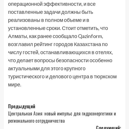
операционной эффективности, и все
поставленные задачи должны быть
реализованы в полном объеме и в
установленные сроки. Стоит отметить, что
Алматы, как ранее сообщало Qazinform,
возглавил рейтинг городов Казахстана по
числу гостей, останавливающихся в отелях,
что делает вопросы безопасности особенно
актуальными для этого крупного
туристического и делового центра в тюркском
мире.
Навигация
Предыдущий
Центральная Азия: новый импульс для гидроэнергетики и
записи
регионального сотрудничества
Следующий: