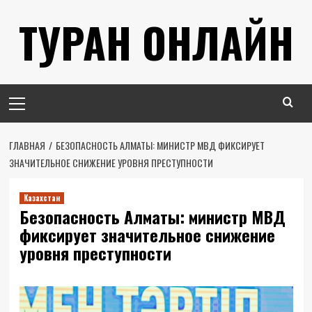
Перейти
ТУРАН ОНЛАЙН
к
содержимому
Основное
меню
ГЛАВНАЯ
БЕЗОПАСНОСТЬ АЛМАТЫ: МИНИСТР МВД ФИКСИРУЕТ
ЗНАЧИТЕЛЬНОЕ СНИЖЕНИЕ УРОВНЯ ПРЕСТУПНОСТИ
Казахстан
Безопасность Алматы: министр МВД
фиксирует значительное снижение
уровня преступности