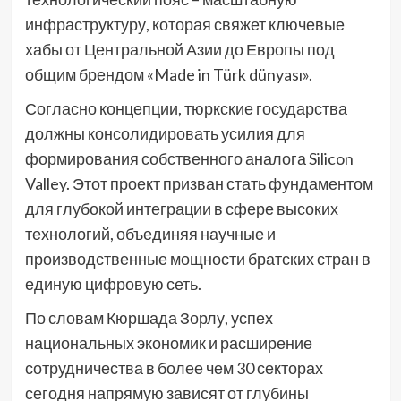
инфраструктуру, которая свяжет ключевые
хабы от Центральной Азии до Европы под
общим брендом «Made in Türk dünyası».
Согласно концепции, тюркские государства
должны консолидировать усилия для
формирования собственного аналога Silicon
Valley. Этот проект призван стать фундаментом
для глубокой интеграции в сфере высоких
технологий, объединяя научные и
производственные мощности братских стран в
единую цифровую сеть.
По словам Кюршада Зорлу, успех
национальных экономик и расширение
сотрудничества в более чем 30 секторах
сегодня напрямую зависят от глубины