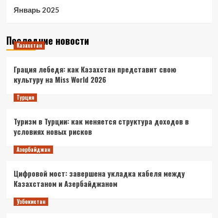
Январь 2025
Последние новости
Казахстан
Грация лебедя: как Казахстан представит свою
культуру на Miss World 2026
Турция
Туризм в Турции: как меняется структура доходов в
условиях новых рисков
Азербайджан
Цифровой мост: завершена укладка кабеля между
Казахстаном и Азербайджаном
Узбекистан