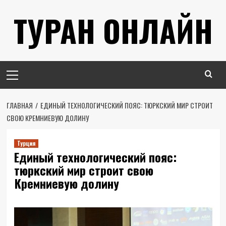
Перейти
ТУРАН ОНЛАЙН
к
содержимому
Основное
меню
ГЛАВНАЯ
ЕДИНЫЙ ТЕХНОЛОГИЧЕСКИЙ ПОЯС: ТЮРКСКИЙ МИР СТРОИТ
СВОЮ КРЕМНИЕВУЮ ДОЛИНУ
Турция
Единый технологический пояс:
тюркский мир строит свою
Кремниевую долину