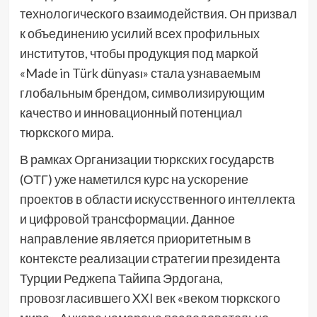
технологического взаимодействия. Он призвал
к объединению усилий всех профильных
институтов, чтобы продукция под маркой
«Made in Türk dünyası» стала узнаваемым
глобальным брендом, символизирующим
качество и инновационный потенциал
тюркского мира.
В рамках Организации тюркских государств
(ОТГ) уже наметился курс на ускорение
проектов в области искусственного интеллекта
и цифровой трансформации. Данное
направление является приоритетным в
контексте реализации стратегии президента
Турции Реджепа Тайипа Эрдогана,
провозгласившего XXI век «веком тюркского