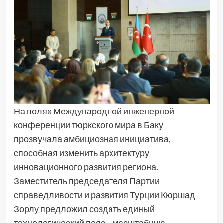
На полях Международной инженерной
конференции тюркского мира в Баку
прозвучала амбициозная инициатива,
способная изменить архитектуру
инновационного развития региона.
Заместитель председателя Партии
справедливости и развития Турции Кюршад
Зорлу предложил создать единый
технологический пояс – масштабную