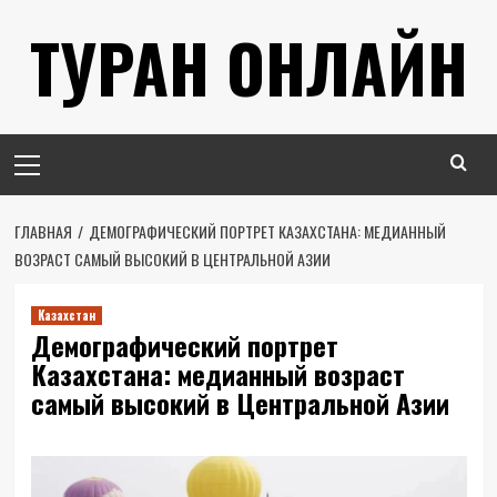
Перейти
ТУРАН ОНЛАЙН
к
содержимому
Основное
меню
ГЛАВНАЯ
ДЕМОГРАФИЧЕСКИЙ ПОРТРЕТ КАЗАХСТАНА: МЕДИАННЫЙ
ВОЗРАСТ САМЫЙ ВЫСОКИЙ В ЦЕНТРАЛЬНОЙ АЗИИ
Казахстан
Демографический портрет
Казахстана: медианный возраст
самый высокий в Центральной Азии