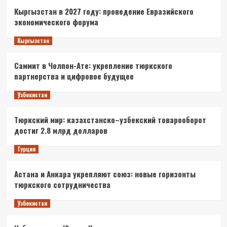
Кыргызстан в 2027 году: проведение Евразийского
экономического форума
Кыргызстан
Саммит в Чолпон-Ате: укрепление тюркского
партнерства и цифровое будущее
Узбекистан
Тюркский мир: казахстанско–узбекский товарооборот
достиг 2.8 млрд долларов
Турция
Астана и Анкара укрепляют союз: новые горизонты
тюркского сотрудничества
Узбекистан