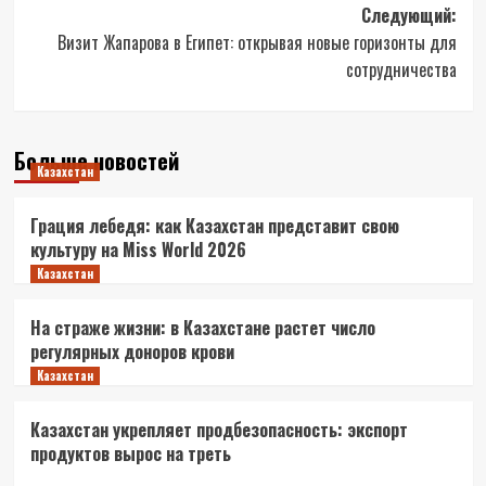
Следующий:
Визит Жапарова в Египет: открывая новые горизонты для
сотрудничества
Больше новостей
Казахстан
Грация лебедя: как Казахстан представит свою
культуру на Miss World 2026
Казахстан
На страже жизни: в Казахстане растет число
регулярных доноров крови
Казахстан
Казахстан укрепляет продбезопасность: экспорт
продуктов вырос на треть