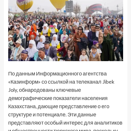
По данным Информационного агентства
«Казинформ» со ссылкой на телеканал Jibek
Joly, обнародованы ключевые
демографические показатели населения
Казахстана, дающие представление о его
структуре и потенциале. Эти данные
представляют особый интерес для аналитиков
и общественности тюркского мира, поскольку