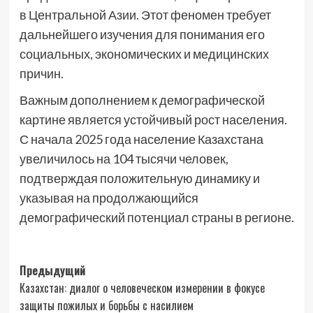
в Центральной Азии. Этот феномен требует
дальнейшего изучения для понимания его
социальных, экономических и медицинских
причин.
Важным дополнением к демографической
картине является устойчивый рост населения.
С начала 2025 года население Казахстана
увеличилось на 104 тысячи человек,
подтверждая положительную динамику и
указывая на продолжающийся
демографический потенциал страны в регионе.
Навигация
Предыдущий
Казахстан: диалог о человеческом измерении в фокусе
записи
защиты пожилых и борьбы с насилием