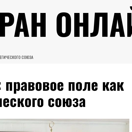
УРАН ОНЛА
ТЕГИЧЕСКОГО СОЮЗА
: правовое поле как
ческого союза