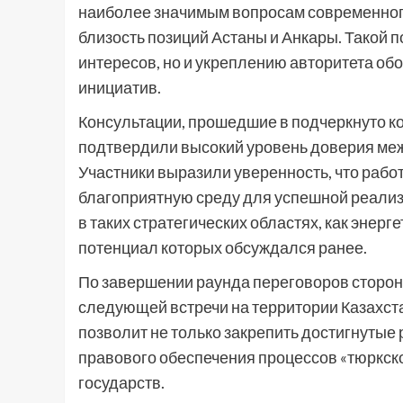
наиболее значимым вопросам современног
близость позиций Астаны и Анкары. Такой 
интересов, но и укреплению авторитета об
инициатив.
Консультации, прошедшие в подчеркнуто к
подтвердили высокий уровень доверия ме
Участники выразили уверенность, что рабо
благоприятную среду для успешной реализ
в таких стратегических областях, как энер
потенциал которых обсуждался ранее.
По завершении раунда переговоров сторон
следующей встречи на территории Казахст
позволит не только закрепить достигнутые 
правового обеспечения процессов «тюркск
государств.