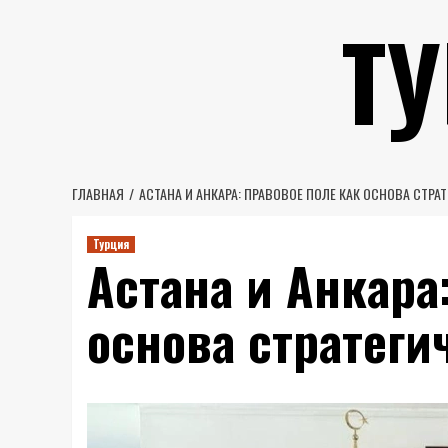
Перейти
Т
к
содержимому
ГЛАВНАЯ
АСТАНА И АНКАРА: ПРАВОВОЕ ПОЛЕ КАК ОСНОВА СТРА
Турция
Астана и Анкара
основа стратеги