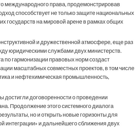
о международного права, продемонстрировав
подход способствует не только защите национальных
оих государств на мировой арене в рамках общих
онструктивной и дружественной атмосфере, еще раз
жду юридическими службами двух министерств.
та по гармонизации правовых норм создаст
ации масштабных совместных проектов, в том числе
гетика и нефтехимическая промышленность,
ы достигли договоренности о проведении
ана. Продолжение этого системного диалога
результаты, но и открыть новые горизонты для
ой интеграции» и дальнейшего сближения двух