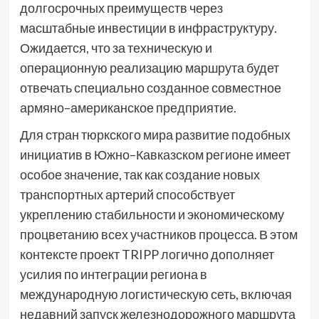
долгосрочных преимуществ через
масштабные инвестиции в инфраструктуру.
Ожидается, что за техническую и
операционную реализацию маршрута будет
отвечать специально созданное совместное
армяно–американское предприятие.
Для стран тюркского мира развитие подобных
инициатив в Южно–Кавказском регионе имеет
особое значение, так как создание новых
транспортных артерий способствует
укреплению стабильности и экономическому
процветанию всех участников процесса. В этом
контексте проект TRIPP логично дополняет
усилия по интеграции региона в
международную логистическую сеть, включая
недавний запуск железнодорожного маршрута