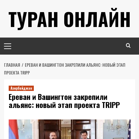
Перейти
ТУРАН ОНЛАЙН
к
содержимому
Основное
меню
ГЛАВНАЯ
ЕРЕВАН И ВАШИНГТОН ЗАКРЕПИЛИ АЛЬЯНС: НОВЫЙ ЭТАП
ПРОЕКТА TRIPP
Азербайджан
Ереван и Вашингтон закрепили
альянс: новый этап проекта TRIPP