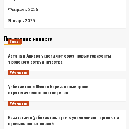
Февраль 2025
Январь 2025
Последние новости
Турция
Астана и Анкара укрепляют союз: новые горизонты
тюркского сотрудничества
Узбекистан
Узбекистан и Южная Корея: новые грани
стратегического партнерства
Узбекистан
Казахстан и Узбекистан: путь к укреплению торговых и
промышленных связей