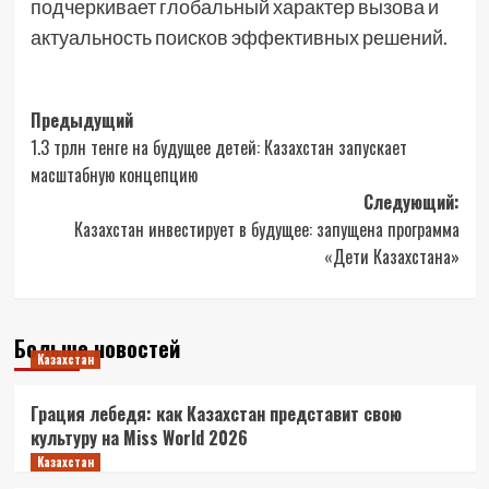
подчеркивает глобальный характер вызова и
актуальность поисков эффективных решений.
Навигация
Предыдущий
1.3 трлн тенге на будущее детей: Казахстан запускает
записи
масштабную концепцию
Следующий:
Казахстан инвестирует в будущее: запущена программа
«Дети Казахстана»
Больше новостей
Казахстан
Грация лебедя: как Казахстан представит свою
культуру на Miss World 2026
Казахстан