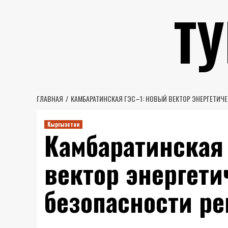
Перейти
Т
к
содержимому
ГЛАВНАЯ
КАМБАРАТИНСКАЯ ГЭС–1: НОВЫЙ ВЕКТОР ЭНЕРГЕТИЧ
Кыргызстан
Камбаратинская
вектор энергети
безопасности ре