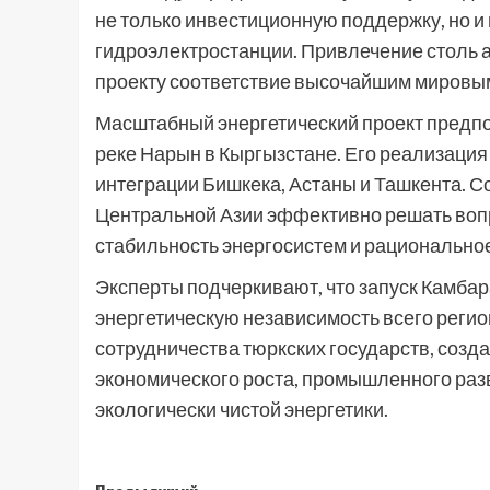
не только инвестиционную поддержку, но и
гидроэлектростанции. Привлечение столь 
проекту соответствие высочайшим мировы
Масштабный энергетический проект предпо
реке Нарын в Кыргызстане. Его реализаци
интеграции Бишкека, Астаны и Ташкента. 
Центральной Азии эффективно решать воп
стабильность энергосистем и рационально
Эксперты подчеркивают, что запуск Камба
энергетическую независимость всего регио
сотрудничества тюркских государств, соз
экономического роста, промышленного разв
экологически чистой энергетики.