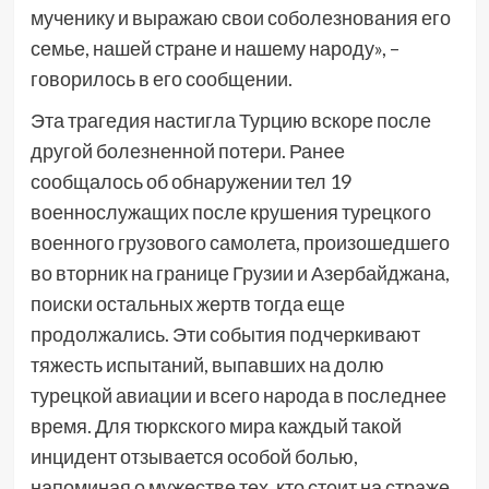
мученику и выражаю свои соболезнования его
семье, нашей стране и нашему народу», –
говорилось в его сообщении.
Эта трагедия настигла Турцию вскоре после
другой болезненной потери. Ранее
сообщалось об обнаружении тел 19
военнослужащих после крушения турецкого
военного грузового самолета, произошедшего
во вторник на границе Грузии и Азербайджана,
поиски остальных жертв тогда еще
продолжались. Эти события подчеркивают
тяжесть испытаний, выпавших на долю
турецкой авиации и всего народа в последнее
время. Для тюркского мира каждый такой
инцидент отзывается особой болью,
напоминая о мужестве тех, кто стоит на страже