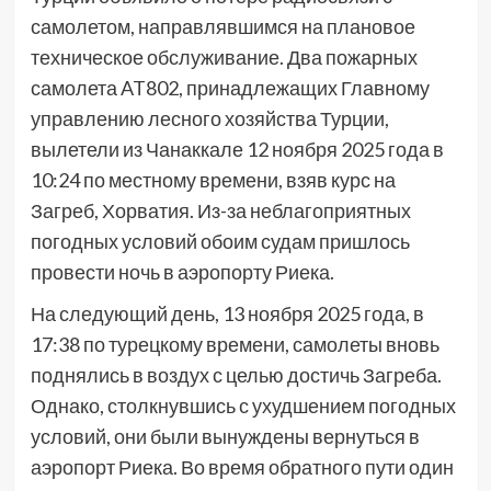
самолетом, направлявшимся на плановое
техническое обслуживание. Два пожарных
самолета AT802, принадлежащих Главному
управлению лесного хозяйства Турции,
вылетели из Чанаккале 12 ноября 2025 года в
10:24 по местному времени, взяв курс на
Загреб, Хорватия. Из-за неблагоприятных
погодных условий обоим судам пришлось
провести ночь в аэропорту Риека.
На следующий день, 13 ноября 2025 года, в
17:38 по турецкому времени, самолеты вновь
поднялись в воздух с целью достичь Загреба.
Однако, столкнувшись с ухудшением погодных
условий, они были вынуждены вернуться в
аэропорт Риека. Во время обратного пути один