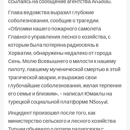
ссылаясь на сообщение агентства Anadolu.
Глава ведомства выразил глубокие
соболезнования, сообщив о трагедии.
«Обломки нашего пожарного самолета
Главного управления лесного хозяйства, с
которым была потеряна радиосвязь в
Хорватии, обнаружены недалеко от города
Сень. Молю Всевышнего о милости к нашему
пилоту, павшему мученической смертью в этой
трагической аварии, и выражаю свои
глубочайшие соболезнования, желая терпения
его семье и близким», – написал Юмаклы на
турецкой социальной платформе NSosyal.
Инцидент произошел после того, как
министерство сельского и лесного хозяйства
Турции объявило о потере радиосвязи с