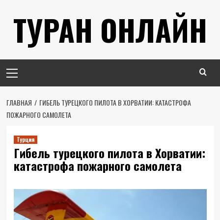
Перейти
ТУРАН ОНЛАЙН
к
содержимому
Основное
меню
ГЛАВНАЯ
ГИБЕЛЬ ТУРЕЦКОГО ПИЛОТА В ХОРВАТИИ: КАТАСТРОФА
ПОЖАРНОГО САМОЛЕТА
Турция
Гибель турецкого пилота в Хорватии:
катастрофа пожарного самолета