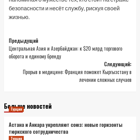
безопасности и несёт службу, рискуя своей
жизнью.
Навигация
Предыдущий
Центральная Азия и Азербайджан: к $20 млрд торгового
записи
оборота и единому бренду
Следующий:
Прорыв в медицине: Франция поможет Кыргызстану в
лечении сложных случаев
Больше новостей
Турция
Астана и Анкара укрепляют союз: новые горизонты
тюркского сотрудничества
Турция