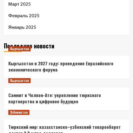
Март 2025
Февраль 2025
Январь 2025
Последние новости
Кыргызстан
Кыргызстан в 2027 году: проведение Евразийского
экономического форума
Кыргызстан
Саммит в Чолпон-Ате: укрепление тюркского
партнерства и цифровое будущее
Узбекистан
Тюркский мир: казахстанско–узбекский товарооборот