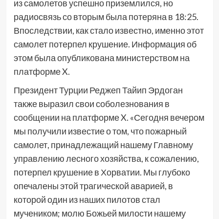
из самолетов успешно приземлился, но
радиосвязь со вторым была потеряна в 18:25.
Впоследствии, как стало известно, именно этот
самолет потерпел крушение. Информация об
этом была опубликована министерством на
платформе X.
Президент Турции Реджеп Тайип Эрдоган
также выразил свои соболезнования в
сообщении на платформе X. «Сегодня вечером
мы получили известие о том, что пожарный
самолет, принадлежащий нашему Главному
управлению лесного хозяйства, к сожалению,
потерпел крушение в Хорватии. Мы глубоко
опечалены этой трагической аварией, в
которой один из наших пилотов стал
мучеником; молю Божьей милости нашему