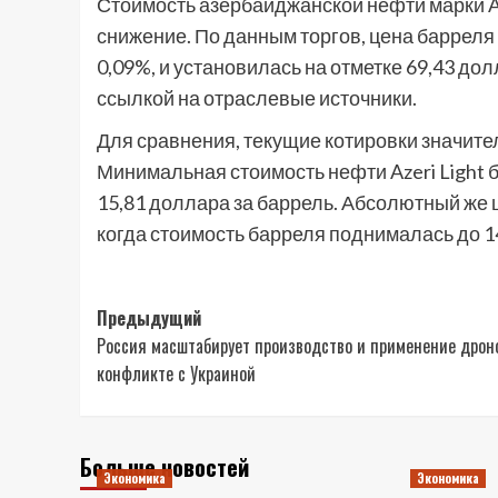
Стоимость азербайджанской нефти марки A
снижение. По данным торгов, цена барреля
0,09%, и установилась на отметке 69,43 д
ссылкой на отраслевые источники.
Для сравнения, текущие котировки значите
Минимальная стоимость нефти Azeri Light 
15,81 доллара за баррель. Абсолютный же 
когда стоимость барреля поднималась до 1
Навигация
Предыдущий
Россия масштабирует производство и применение дрон
записи
конфликте с Украиной
Больше новостей
Экономика
Экономика