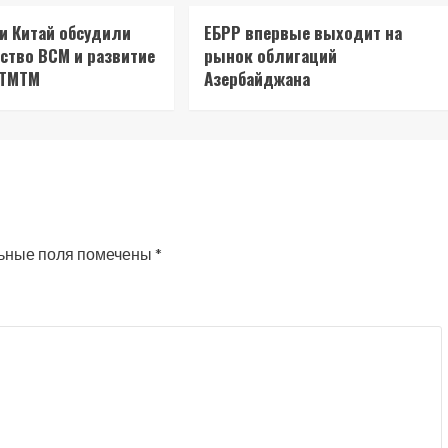
 и Китай обсудили
ЕБРР впервые выходит на
ство ВСМ и развитие
рынок облигаций
 ТМТМ
Азербайджана
ьные поля помечены
*