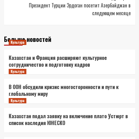
Президент Турции Эрдоган посетит Азербайджан в
следующем месяце
Больше новостей
Культура
Казахстан и Франция расширяют культурное
сотрудничество и подготовку кадров
Культура
В ООН обсудили кризис многосторонности и пути к
глобальному миру
Культура
Казахстан подал заявку на включение плато Устюрт в
список наследия ЮНЕСКО