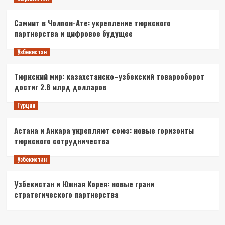
Саммит в Чолпон-Ате: укрепление тюркского
партнерства и цифровое будущее
Узбекистан
Тюркский мир: казахстанско–узбекский товарооборот
достиг 2.8 млрд долларов
Турция
Астана и Анкара укрепляют союз: новые горизонты
тюркского сотрудничества
Узбекистан
Узбекистан и Южная Корея: новые грани
стратегического партнерства