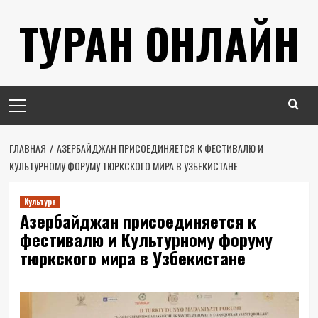
Перейти
ТУРАН ОНЛАЙН
к
содержимому
Основное
меню
ГЛАВНАЯ
АЗЕРБАЙДЖАН ПРИСОЕДИНЯЕТСЯ К ФЕСТИВАЛЮ И
КУЛЬТУРНОМУ ФОРУМУ ТЮРКСКОГО МИРА В УЗБЕКИСТАНЕ
Культура
Азербайджан присоединяется к
фестивалю и Культурному форуму
тюркского мира в Узбекистане