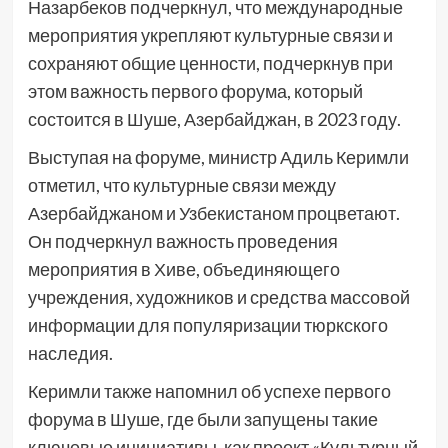
Назарбеков подчеркнул, что международные
мероприятия укрепляют культурные связи и
сохраняют общие ценности, подчеркнув при
этом важность первого форума, который
состоится в Шуше, Азербайджан, в 2023 году.
Выступая на форуме, министр Адиль Керимли
отметил, что культурные связи между
Азербайджаном и Узбекистаном процветают.
Он подчеркнул важность проведения
мероприятия в Хиве, объединяющего
учреждения, художников и средства массовой
информации для популяризации тюркского
наследия.
Керимли также напомнил об успехе первого
форума в Шуше, где были запущены такие
ключевые инициативы, как проект «Культурный