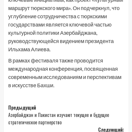
маршрут тюркского мира». Он подчеркнул, что
углубление сотрудничества с тюркскими
государствами является ключевой частью
культурной политики Азербайджана,
руководствующейся видением президента
Ильхама Алиева.
В рамках фестиваля также проводится
международная конференция, посвященная
современным исследованиям и перспективам
в искусстве Бахши.
Навигация
Предыдущий
Азербайджан и Пакистан изучают текущее и будущее
записи
стратегическое партнерство
Следующий: