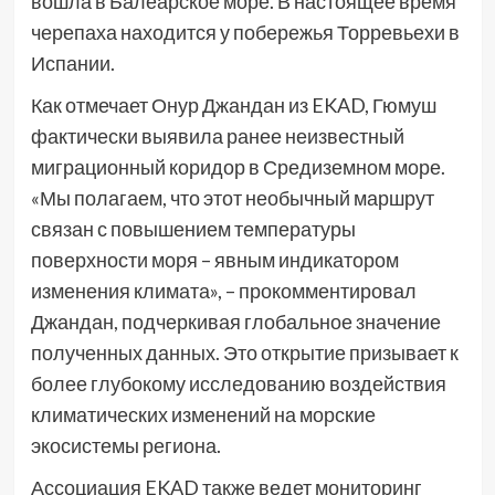
вошла в Балеарское море. В настоящее время
черепаха находится у побережья Торревьехи в
Испании.
Как отмечает Онур Джандан из EKAD, Гюмуш
фактически выявила ранее неизвестный
миграционный коридор в Средиземном море.
«Мы полагаем, что этот необычный маршрут
связан с повышением температуры
поверхности моря – явным индикатором
изменения климата», – прокомментировал
Джандан, подчеркивая глобальное значение
полученных данных. Это открытие призывает к
более глубокому исследованию воздействия
климатических изменений на морские
экосистемы региона.
Ассоциация EKAD также ведет мониторинг