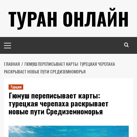
Перейти
ТУРАН ОНЛАЙН
к
содержимому
Основное
меню
ГЛАВНАЯ
ГЮМУШ ПЕРЕПИСЫВАЕТ КАРТЫ: ТУРЕЦКАЯ ЧЕРЕПАХА
РАСКРЫВАЕТ НОВЫЕ ПУТИ СРЕДИЗЕМНОМОРЬЯ
Турция
Гюмуш переписывает карты:
турецкая черепаха раскрывает
новые пути Средиземноморья