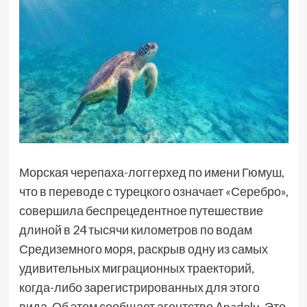
Морская черепаха-логгерхед по имени Гюмуш,
что в переводе с турецкого означает «Серебро»,
совершила беспрецедентное путешествие
длиной в 24 тысячи километров по водам
Средиземного моря, раскрыв одну из самых
удивительных миграционных траекторий,
когда-либо зарегистрированных для этого
вида. Об этом сообщает агентство Anadolu. Это