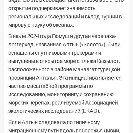
открытие подчеркивает значимость
региональных исследований и вклад Турции в
мировую науку об океанах.
В июле 2024 года Гюмуш и другая черепаха-
логгерхед, названная Алтын («Золото»), были
оснащены спутниковыми трекерами и
выпущены в открытое море с пляжа Кызылот,
расположенного в районе Манавгат турецкой
провинции Анталья. Эта инициатива является
частью масштабной программы по
исследованию, мониторингу и сохранению
морских черепах, реализуемой Ассоциацией
экологических исследований (EKAD).
Если Алтын следовала по типичному
миграционному пути вдоль побережья Ливии,