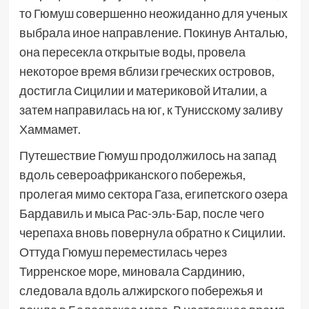
то Гюмуш совершенно неожиданно для ученых
выбрала иное направление. Покинув Анталью,
она пересекла открытые воды, провела
некоторое время вблизи греческих островов,
достигла Сицилии и материковой Италии, а
затем направилась на юг, к Тунисскому заливу
Хаммамет.
Путешествие Гюмуш продолжилось на запад
вдоль североафриканского побережья,
пролегая мимо сектора Газа, египетского озера
Бардавиль и мыса Рас-эль-Бар, после чего
черепаха вновь повернула обратно к Сицилии.
Оттуда Гюмуш переместилась через
Тирренское море, миновала Сардинию,
следовала вдоль алжирского побережья и