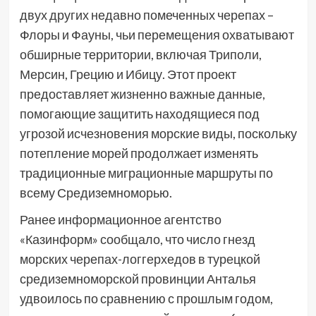
двух других недавно помеченных черепах –
Флоры и Фауны, чьи перемещения охватывают
обширные территории, включая Триполи,
Мерсин, Грецию и Ибицу. Этот проект
предоставляет жизненно важные данные,
помогающие защитить находящиеся под
угрозой исчезновения морские виды, поскольку
потепление морей продолжает изменять
традиционные миграционные маршруты по
всему Средиземноморью.
Ранее информационное агентство
«Казинформ» сообщало, что число гнезд
морских черепах-логгерхедов в турецкой
средиземноморской провинции Анталья
удвоилось по сравнению с прошлым годом,