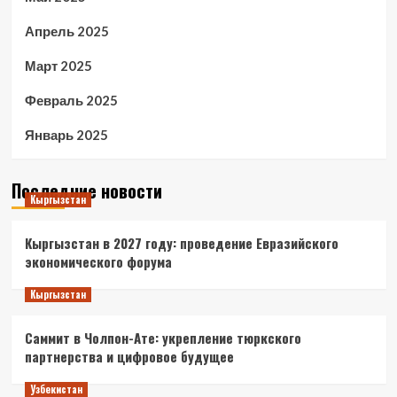
Апрель 2025
Март 2025
Февраль 2025
Январь 2025
Последние новости
Кыргызстан
Кыргызстан в 2027 году: проведение Евразийского
экономического форума
Кыргызстан
Саммит в Чолпон-Ате: укрепление тюркского
партнерства и цифровое будущее
Узбекистан