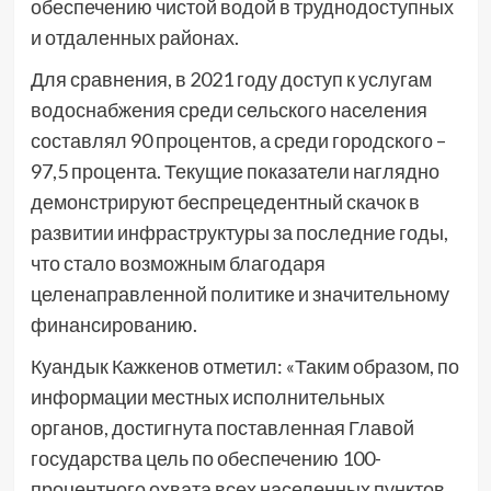
обеспечению чистой водой в труднодоступных
и отдаленных районах.
Для сравнения, в 2021 году доступ к услугам
водоснабжения среди сельского населения
составлял 90 процентов, а среди городского –
97,5 процента. Текущие показатели наглядно
демонстрируют беспрецедентный скачок в
развитии инфраструктуры за последние годы,
что стало возможным благодаря
целенаправленной политике и значительному
финансированию.
Куандык Кажкенов отметил: «Таким образом, по
информации местных исполнительных
органов, достигнута поставленная Главой
государства цель по обеспечению 100-
процентного охвата всех населенных пунктов