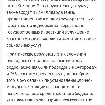
по всей стране. В эту внушительную сумму
также входит 132 миллиарда тенге,
предоставленных Фондом государственных
гарантий, что подчеркивает серьезность
государственных инвестиций в улучшение
качества жизни населения и развитие базовых
социальных услуг.
Практические результаты этих вложений
очевидны: централизованные системы
водоснабжения были подведены к 34 городам
и 756 сельским населенным пунктам. Кроме
того, в 699 селах были установлены блочно-
модульные станции по очистке воды с
использованием средств местного бюджета,
что значительно расширило возможности по