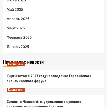
Июнь 2025
Май 2025
Апрель 2025
Март 2025
Февраль 2025
Январь 2025
Последние новости
Кыргызстан
Кыргызстан в 2027 году: проведение Евразийского
экономического форума
Кыргызстан
Саммит в Чолпон-Ате: укрепление тюркского
партнерства и цифровое будущее