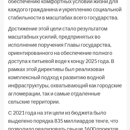
обеспечению комфортных условий жизни для
каждого гражданина и укреплению социальной
стабильности в масштабах всего государства.
Достижение этой цели стало результатом
масштабных усилий, предпринятых во
исполнение поручения Главы государства,
ориентированного на обеспечение полного
доступа к питьевой воде к концу 2025 года. В
рамках этой директивы был реализован
комплексный подход к развитию водной
инфраструктуры, охватывающий как городские
агломерации, так и самые отдаленные
сельские территории.
С 2021 года на эти цели из бюджета было
выделено порядка 835 миллиардов тенге, что
позволило реализовать свыше 1600 проектов