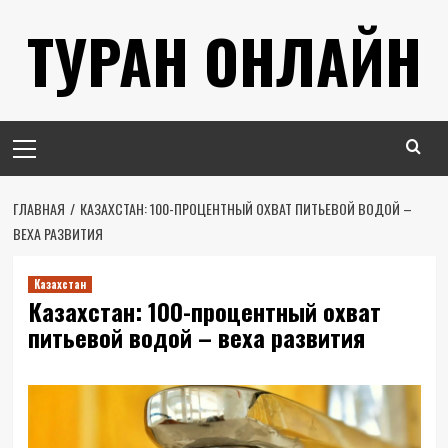
Перейти
ТУРАН ОНЛАЙН
к
содержимому
Основное
меню
ГЛАВНАЯ
КАЗАХСТАН: 100-ПРОЦЕНТНЫЙ ОХВАТ ПИТЬЕВОЙ ВОДОЙ –
ВЕХА РАЗВИТИЯ
Казахстан
Казахстан: 100-процентный охват
питьевой водой – веха развития