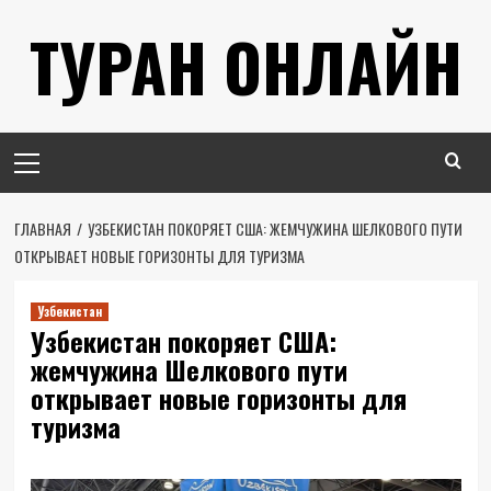
Перейти
ТУРАН ОНЛАЙН
к
содержимому
Основное
меню
ГЛАВНАЯ
УЗБЕКИСТАН ПОКОРЯЕТ США: ЖЕМЧУЖИНА ШЕЛКОВОГО ПУТИ
ОТКРЫВАЕТ НОВЫЕ ГОРИЗОНТЫ ДЛЯ ТУРИЗМА
Узбекистан
Узбекистан покоряет США:
жемчужина Шелкового пути
открывает новые горизонты для
туризма