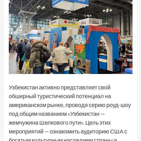
Узбекистан активно представляет свой
обширный туристический потенциал на
американском рынке, проводя серию роуд-шоу
под общим названием «Узбекистан —
жемчужина Шелкового пути». Цель этих
мероприятий — ознакомить аудиторию США с
богатым культурным наследием страны и