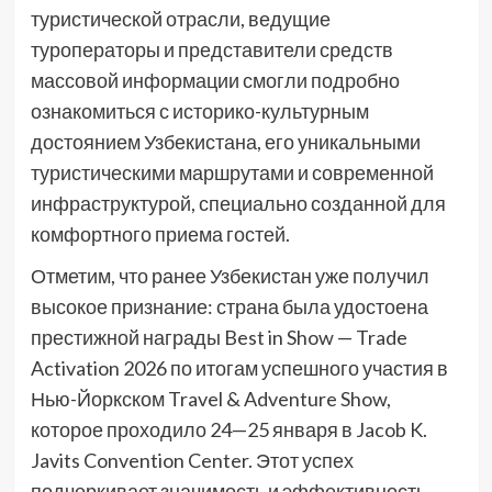
туристической отрасли, ведущие
туроператоры и представители средств
массовой информации смогли подробно
ознакомиться с историко-культурным
достоянием Узбекистана, его уникальными
туристическими маршрутами и современной
инфраструктурой, специально созданной для
комфортного приема гостей.
Отметим, что ранее Узбекистан уже получил
высокое признание: страна была удостоена
престижной награды Best in Show — Trade
Activation 2026 по итогам успешного участия в
Нью-Йоркском Travel & Adventure Show,
которое проходило 24—25 января в Jacob K.
Javits Convention Center. Этот успех
подчеркивает значимость и эффективность