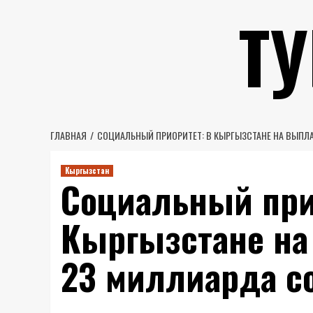
Перейти
Т
к
содержимому
ГЛАВНАЯ
СОЦИАЛЬНЫЙ ПРИОРИТЕТ: В КЫРГЫЗСТАНЕ НА ВЫПЛ
Кыргызстан
Социальный при
Кыргызстане н
23 миллиарда с