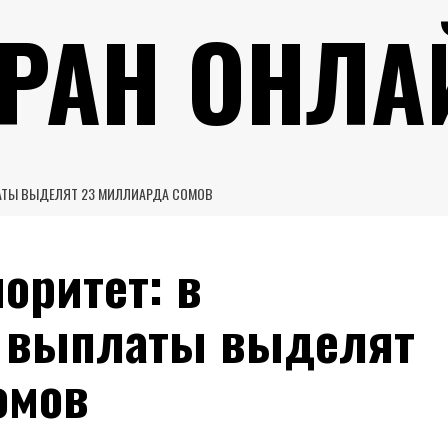
УРАН ОНЛА
АТЫ ВЫДЕЛЯТ 23 МИЛЛИАРДА СОМОВ
оритет: в
а выплаты выделят
омов