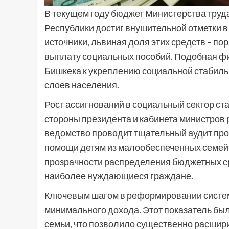
В текущем году бюджет Министерства труда
Республики достиг внушительной отметки 
источники, львиная доля этих средств – по
выплату социальных пособий. Подобная ф
Бишкека к укреплению социальной стабиль
слоев населения.
Рост ассигнований в социальный сектор с
стороны президента и кабинета министров
ведомство проводит тщательный аудит про
помощи детям из малообеспеченных семей
прозрачности распределения бюджетных сре
наиболее нуждающиеся граждане.
Ключевым шагом в реформировании систем
минимального дохода. Этот показатель был
семьи, что позволило существенно расшири