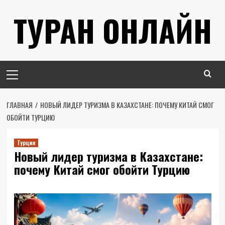
Перейти
ТУРАН ОНЛАЙН
к
содержимому
Основное
меню
ГЛАВНАЯ
НОВЫЙ ЛИДЕР ТУРИЗМА В КАЗАХСТАНЕ: ПОЧЕМУ КИТАЙ СМОГ
ОБОЙТИ ТУРЦИЮ
Турция
Новый лидер туризма в Казахстане:
почему Китай смог обойти Турцию