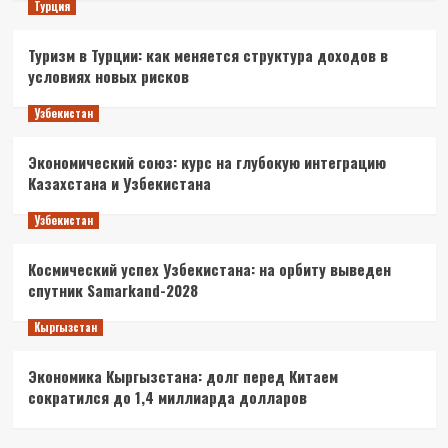
Турция
Туризм в Турции: как меняется структура доходов в
условиях новых рисков
Узбекистан
Экономический союз: курс на глубокую интеграцию
Казахстана и Узбекистана
Узбекистан
Космический успех Узбекистана: на орбиту выведен
спутник Samarkand-2028
Кыргызстан
Экономика Кыргызстана: долг перед Китаем
сократился до 1,4 миллиарда долларов