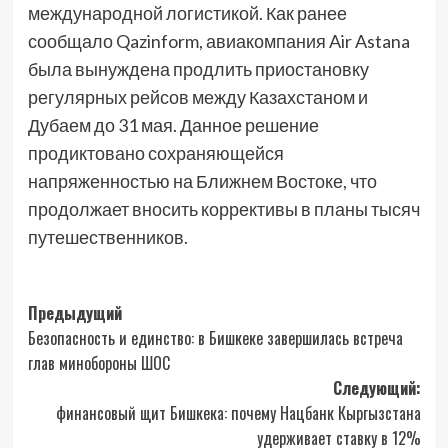
международной логистикой. Как ранее
сообщало Qazinform, авиакомпания Air Astana
была вынуждена продлить приостановку
регулярных рейсов между Казахстаном и
Дубаем до 31 мая. Данное решение
продиктовано сохраняющейся
напряженностью на Ближнем Востоке, что
продолжает вносить коррективы в планы тысяч
путешественников.
Навигация
Предыдущий
Безопасность и единство: в Бишкеке завершилась встреча
записи
глав минобороны ШОС
Следующий:
финансовый щит Бишкека: почему Нацбанк Кыргызстана
удерживает ставку в 12%