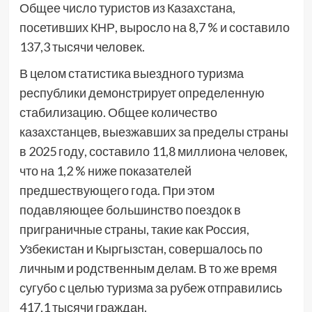
Общее число туристов из Казахстана,
посетивших КНР, выросло на 8,7 % и составило
137,3 тысячи человек.
В целом статистика выездного туризма
республики демонстрирует определенную
стабилизацию. Общее количество
казахстанцев, выезжавших за пределы страны
в 2025 году, составило 11,8 миллиона человек,
что на 1,2 % ниже показателей
предшествующего года. При этом
подавляющее большинство поездок в
приграничные страны, такие как Россия,
Узбекистан и Кыргызстан, совершалось по
личным и родственным делам. В то же время
сугубо с целью туризма за рубеж отправились
417,1 тысячи граждан.