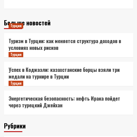
Больше новостей
Турция
Туризм в Турции: как меняется структура доходов в
условиях новых рисков
Турция
Успех в Коджаэли: казахстанские борцы взяли три
медали на турнире в Турции
Турция
Энергетическая безопасность: нефть Ирака пойдет
через турецкий Джейхан
Рубрики