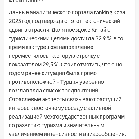
казахстанцев.
Данные аналитического портала ranking.kz за
2025 год подтверждают этот тектонический
сдвиг в отрасли. Доля поездок в Китай с
туристическими целями достигла 32,9 %, в то
время как турецкое направление
переместилось на вторую строчку с
показателем 29,5 %. Стоит отметить, что еще
годом ранее ситуация была прямо
противоположной – Турция уверенно
возглавляла список предпочтений.
Отраслевые эксперты связывают растущий
интерес к восточному соседу с активной
реализацией межгосударственных программ
по развитию туризма и значительным
увеличением интенсивности авиасообщения.