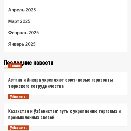
Апрель 2025
Март 2025
Февраль 2025
Январь 2025
Последние новости
Турция
Астана и Анкара укрепляют союз: новые горизонты
тюркского сотрудничества
Узбекистан
Казахстан и Узбекистан: путь к укреплению торговых и
промышленных связей
Узбекистан