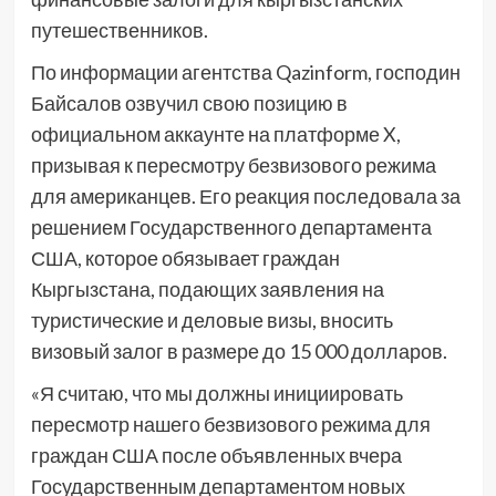
путешественников.
По информации агентства Qazinform, господин
Байсалов озвучил свою позицию в
официальном аккаунте на платформе X,
призывая к пересмотру безвизового режима
для американцев. Его реакция последовала за
решением Государственного департамента
США, которое обязывает граждан
Кыргызстана, подающих заявления на
туристические и деловые визы, вносить
визовый залог в размере до 15 000 долларов.
«Я считаю, что мы должны инициировать
пересмотр нашего безвизового режима для
граждан США после объявленных вчера
Государственным департаментом новых