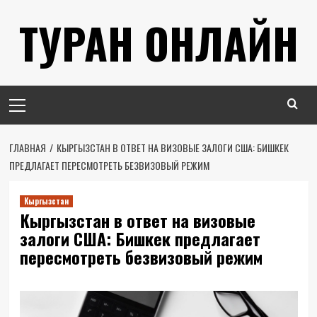
Перейти
ТУРАН ОНЛАЙН
к
содержимому
Основное
меню
ГЛАВНАЯ
КЫРГЫЗСТАН В ОТВЕТ НА ВИЗОВЫЕ ЗАЛОГИ США: БИШКЕК
ПРЕДЛАГАЕТ ПЕРЕСМОТРЕТЬ БЕЗВИЗОВЫЙ РЕЖИМ
Кыргызстан
Кыргызстан в ответ на визовые
залоги США: Бишкек предлагает
пересмотреть безвизовый режим