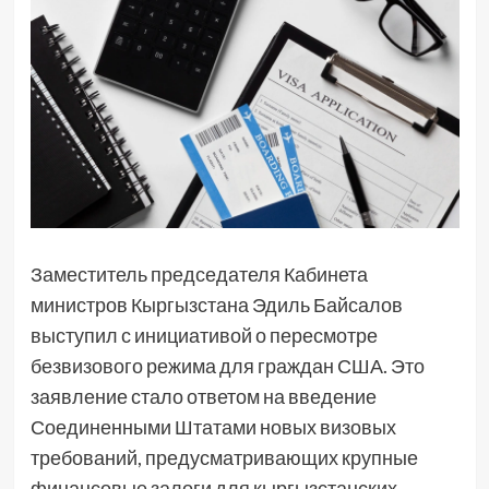
Заместитель председателя Кабинета
министров Кыргызстана Эдиль Байсалов
выступил с инициативой о пересмотре
безвизового режима для граждан США. Это
заявление стало ответом на введение
Соединенными Штатами новых визовых
требований, предусматривающих крупные
финансовые залоги для кыргызстанских