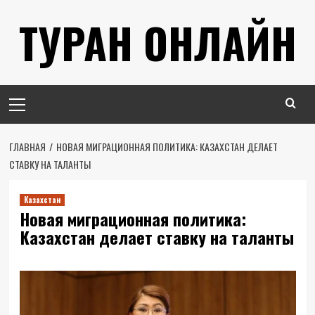
Перейти
ТУРАН ОНЛАЙН
к
содержимому
Основное
меню
ГЛАВНАЯ
НОВАЯ МИГРАЦИОННАЯ ПОЛИТИКА: КАЗАХСТАН ДЕЛАЕТ
СТАВКУ НА ТАЛАНТЫ
Казахстан
Новая миграционная политика:
Казахстан делает ставку на таланты