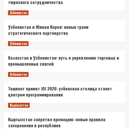
тюркского сотрудничества
Узбекистан
Узбекистан и Южная Корея: новые грани
стратегического партнерства
Узбекистан
Казахстан и Узбекистан: путь к укреплению торговых и
промышленных связей
Узбекистан
Ташкент примет IOI 2026: узбекская столица станет
центром программирования
Кыргызстан
Кыргызстан запретил кремацию: новые правила
захоронения в республике