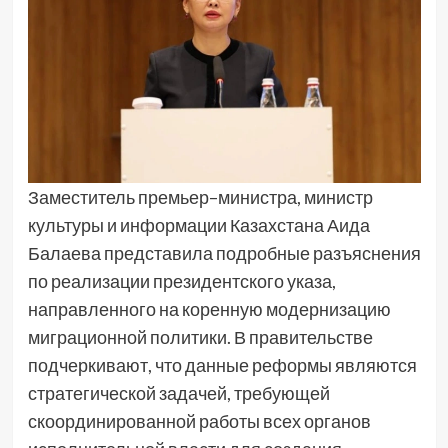
Заместитель премьер–министра, министр
культуры и информации Казахстана Аида
Балаева представила подробные разъяснения
по реализации президентского указа,
направленного на коренную модернизацию
миграционной политики. В правительстве
подчеркивают, что данные реформы являются
стратегической задачей, требующей
скоординированной работы всех органов