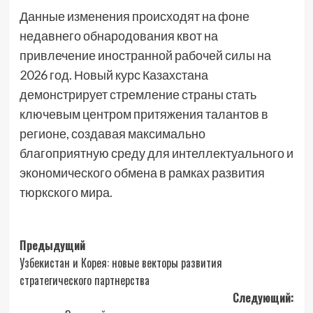
Данные изменения происходят на фоне
недавнего обнародования квот на
привлечение иностранной рабочей силы на
2026 год. Новый курс Казахстана
демонстрирует стремление страны стать
ключевым центром притяжения талантов в
регионе, создавая максимально
благоприятную среду для интеллектуального и
экономического обмена в рамках развития
тюркского мира.
Навигация
Предыдущий
Узбекистан и Корея: новые векторы развития
записи
стратегического партнерства
Следующий: