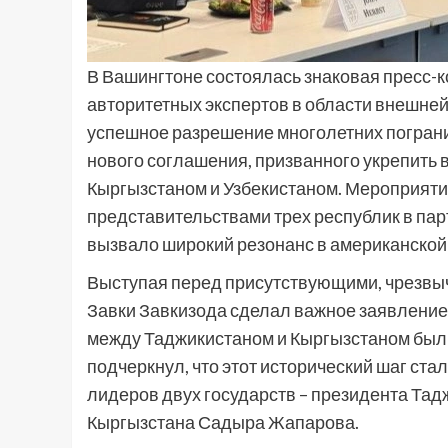
В Вашингтоне состоялась знаковая пресс-
авторитетных экспертов в области внешней
успешное разрешение многолетних пограни
нового соглашения, призванного укрепить
Кыргызстаном и Узбекистаном. Мероприят
представительствами трех республик в партне
вызвало широкий резонанс в американской
Выступая перед присутствующими, чрезвы
Завки Завкизода сделал важное заявление.
между Таджикистаном и Кыргызстаном был 
подчеркнул, что этот исторический шаг ст
лидеров двух государств – президента Та
Кыргызстана Садыра Жапарова.