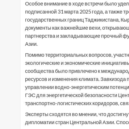
Особое внимание в ходе встречи было уде
подписанной 31 марта 2025 года, а также т
государственных границ Таджикистана, Кыр
документы как важнейшие вехи, открывающ
партнерства и закладывающие прочный фу
Азии.
Помимо территориальных вопросов, участ
экологические и экономические инициативы
сообщества было привлечено к междунаро
ресурсов и изменения климата. Завкизода 
управлении водно-энергетическим потенци
ГЭС для энергетической безопасности Цент
транспортно-логистических коридоров, св
Эксперты сходятся во мнении, что достиг
дипломатии стран Центральной Азии. Спос