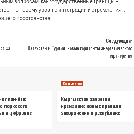
ьным вопросам, как государственные границы –
ственно новому уровню интеграции и стремления к
ающего пространства.
Следующий:
ся за
Казахстан и Турция: новые горизонты энергетического
партнерства
Кыргызстан
Чолпон-Ате:
Кыргызстан запретил
е тюркского
кремацию: новые правила
ва и цифровое
захоронения в республике