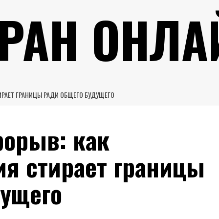
УРАН ОНЛА
ИРАЕТ ГРАНИЦЫ РАДИ ОБЩЕГО БУДУЩЕГО
рорыв: как
ия стирает границы
дущего