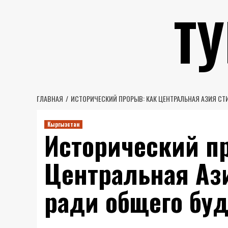
Перейти
Т
к
содержимому
ГЛАВНАЯ
ИСТОРИЧЕСКИЙ ПРОРЫВ: КАК ЦЕНТРАЛЬНАЯ АЗИЯ СТ
Кыргызстан
Исторический п
Центральная Аз
ради общего бу