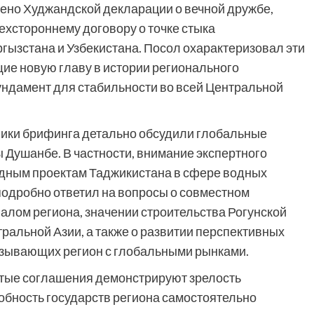
лено Худжандской декларации о вечной дружбе,
рехстороннему договору о точке стыка
гызстана и Узбекистана. Посол охарактеризовал эти
ие новую главу в истории регионального
ндамент для стабильности во всей Центральной
ники брифинга детально обсудили глобальные
 Душанбе. В частности, внимание экспертного
дным проектам Таджикистана в сфере водных
подробно ответил на вопросы о совместном
алом региона, значении строительства Рогунской
ральной Азии, а также о развитии перспективных
язывающих регион с глобальными рынками.
нутые соглашения демонстрируют зрелость
обность государств региона самостоятельно