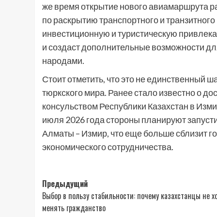
же время открытие нового авиамаршрута ра
по раскрытию транспортного и транзитного
инвестиционную и туристическую привлека
и создаст дополнительные возможности дл
народами.
Стоит отметить, что это не единственный 
тюркского мира. Ранее стало известно о 
консульством Республики Казахстан в Изми
июля 2026 года стороны планируют запуст
Алматы – Измир, что еще больше сблизит г
экономического сотрудничества.
Навигация
Предыдущий
Выбор в пользу стабильности: почему казахстанцы не х
записи
менять гражданство