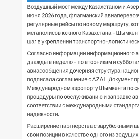
Воздушный мост между Казахстаном и Азер
июня 2026 года, флагманский авиаперевозчи
регулярные рейсы по новому маршруту, кот
мегаполисов южного Казахстана – Шымкент
шаг в укреплении транспортно–логистическ
Согласно информации информационного аге
дважды в неделю – по вторникам и субботам
авиасообщения дочерняя структура национ
подписала соглашение с AZAL. Документ п
Международном аэропорту Шымкента по сист
процедуры по обслуживанию и заправке ав
соответствии с международными стандарта
надежности.
Расширение партнерства с зарубежными а
свои позиции в качестве одного из ведущих