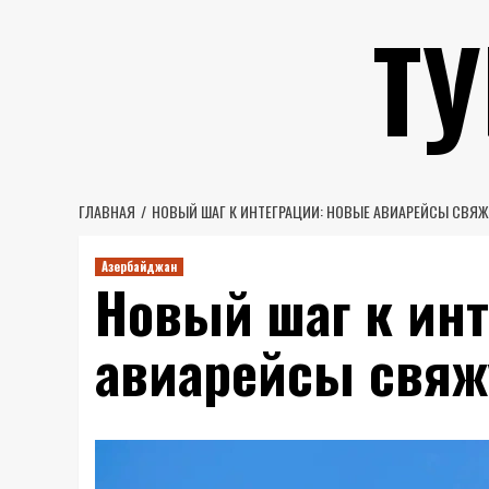
Перейти
Т
к
содержимому
ГЛАВНАЯ
НОВЫЙ ШАГ К ИНТЕГРАЦИИ: НОВЫЕ АВИАРЕЙСЫ СВЯЖ
Азербайджан
Новый шаг к ин
авиарейсы свяж