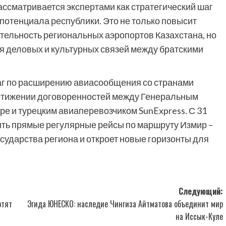
ссматривается экспертами как стратегический шаг
 потенциала республики. Это не только повысит
тельность региональных аэропортов Казахстана, но
я деловых и культурных связей между братскими
шаг по расширению авиасообщения со странами
достижении договоренностей между Генеральным
ре и турецким авиаперевозчиком SunExpress. С 31
ить прямые регулярные рейсы по маршруту Измир –
осударства региона и откроет новые горизонты для
Следующий:
отят
Эгида ЮНЕСКО: наследие Чингиза Айтматова объединит мир
на Иссык-Куле