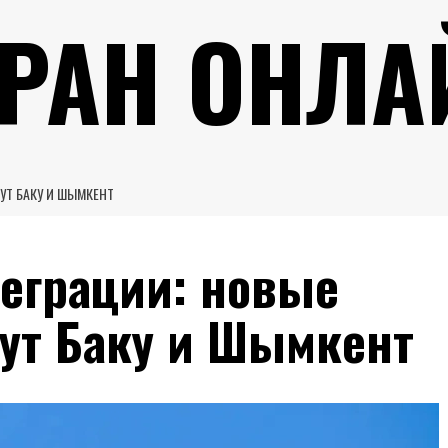
УРАН ОНЛА
УТ БАКУ И ШЫМКЕНТ
теграции: новые
ут Баку и Шымкент