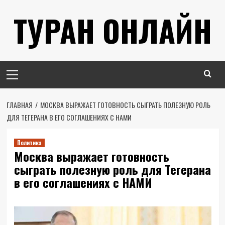
Перейти
ТУРАН ОНЛАЙН
к
содержимому
Основное
меню
ГЛАВНАЯ
МОСКВА ВЫРАЖАЕТ ГОТОВНОСТЬ СЫГРАТЬ ПОЛЕЗНУЮ РОЛЬ
ДЛЯ ТЕГЕРАНА В ЕГО СОГЛАШЕНИЯХ С НАМИ
Политика
Москва выражает готовность
сыграть полезную роль для Тегерана
в его соглашениях с НАМИ