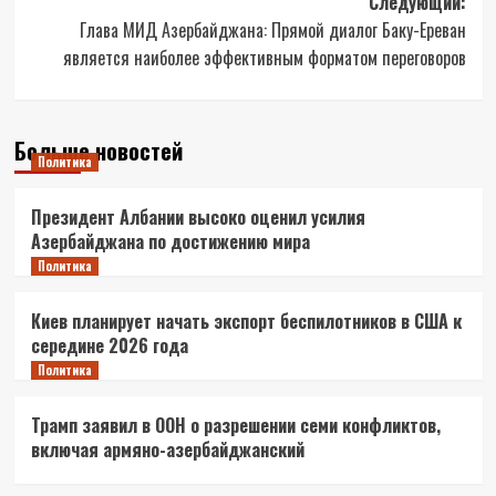
Следующий:
Глава МИД Азербайджана: Прямой диалог Баку-Ереван
является наиболее эффективным форматом переговоров
Больше новостей
Политика
Президент Албании высоко оценил усилия
Азербайджана по достижению мира
Политика
Киев планирует начать экспорт беспилотников в США к
середине 2026 года
Политика
Трамп заявил в ООН о разрешении семи конфликтов,
включая армяно-азербайджанский