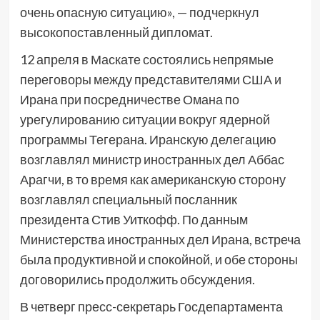
очень опасную ситуацию», — подчеркнул
высокопоставленный дипломат.
12 апреля в Маскате состоялись непрямые
переговоры между представителями США и
Ирана при посредничестве Омана по
урегулированию ситуации вокруг ядерной
программы Тегерана. Иранскую делегацию
возглавлял министр иностранных дел Аббас
Арагчи, в то время как американскую сторону
возглавлял специальный посланник
президента Стив Уиткофф. По данным
Министерства иностранных дел Ирана, встреча
была продуктивной и спокойной, и обе стороны
договорились продолжить обсуждения.
В четверг пресс-секретарь Госдепартамента