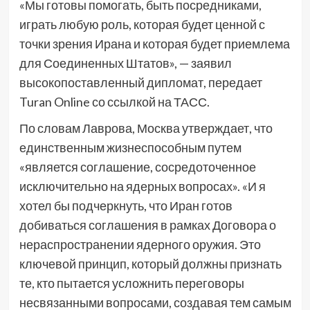
«Мы готовы помогать, быть посредниками,
играть любую роль, которая будет ценной с
точки зрения Ирана и которая будет приемлема
для Соединенных Штатов», — заявил
высокопоставленный дипломат, передает
Turan Online со ссылкой на ТАСС.
По словам Лаврова, Москва утверждает, что
единственным жизнеспособным путем
«является соглашение, сосредоточенное
исключительно на ядерных вопросах». «И я
хотел бы подчеркнуть, что Иран готов
добиваться соглашения в рамках Договора о
нераспространении ядерного оружия. Это
ключевой принцип, который должны признать
те, кто пытается усложнить переговоры
несвязанными вопросами, создавая тем самым