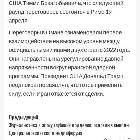
США Тэмми Брюс объявила, что следующий
раунд переговоров состоится в Риме 19
апреля.
Переговоры в Омане ознаменовали первое
взаимодействие на высоком уровне между
официальными лицами двух стран с 2022 года.
Они направлены на урегулирование давней
напряженности вокруг иранской ядерной
программы. Президент США Дональд Трамп
неоднократно заявлял, что готов применить
силу, если Иран откажется от сделки.
Навигация
Предыдущий
Журналистика в эпоху глубоких подделок: основные выводы
записи
Центральноазиатского медиафорума