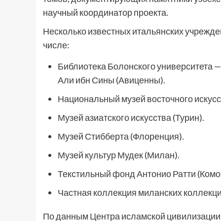
научный координатор проекта.
Несколько известных итальянских учрежден
числе:
Библиотека Болонского университета —
Али ибн Сины (Авиценны).
Национальный музей восточного искусс
Музей азиатского искусства (Турин).
Музей Стибберта (Флоренция).
Музей культур Мудек (Милан).
Текстильный фонд Антонио Ратти (Комо
Частная коллекция миланских коллекци
По данным Центра исламской цивилизации,