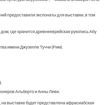
ий предоставили экспонаты для выставки, в том
 дом, где хранится древнееврейская рукопись Абу
тва имени Джузеппе Туччи (Рим).
).
онеров Альберто и Анны Леви.
 на выставке будет представлена афрасиабская