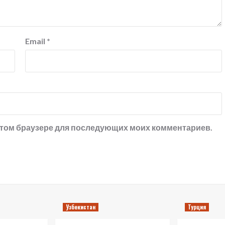
Email
*
в этом браузере для последующих моих комментариев.
Узбекистан
Турция