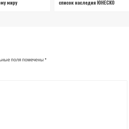
му миру
список наследия ЮНЕСКО
ьные поля помечены
*