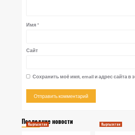
Имя
*
Сайт
Сохранить моё имя, email и адрес сайта 
Последние новости
Кыргызстан
Кыргызстан