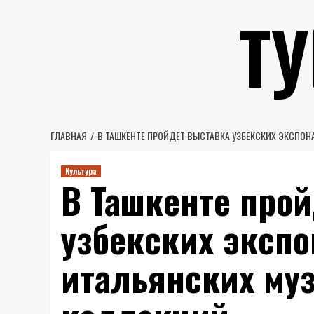
Перейти
Т
к
содержимому
ГЛАВНАЯ
В ТАШКЕНТЕ ПРОЙДЕТ ВЫСТАВКА УЗБЕКСКИХ ЭКСПОН
Культура
В Ташкенте про
узбекских экспо
итальянских муз