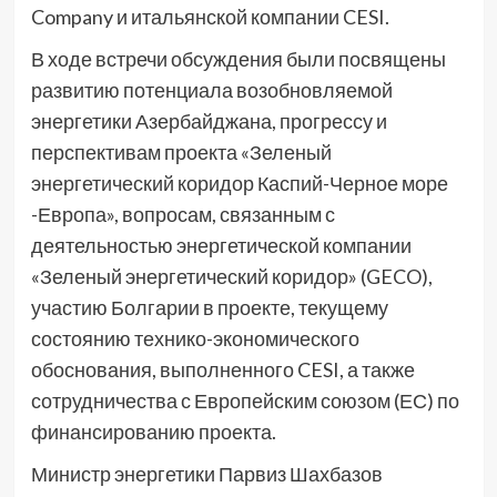
Company и итальянской компании CESI.
В ходе встречи обсуждения были посвящены
развитию потенциала возобновляемой
энергетики Азербайджана, прогрессу и
перспективам проекта «Зеленый
энергетический коридор Каспий-Черное море
-Европа», вопросам, связанным с
деятельностью энергетической компании
«Зеленый энергетический коридор» (GECO),
участию Болгарии в проекте, текущему
состоянию технико-экономического
обоснования, выполненного CESI, а также
сотрудничества с Европейским союзом (ЕС) по
финансированию проекта.
Министр энергетики Парвиз Шахбазов