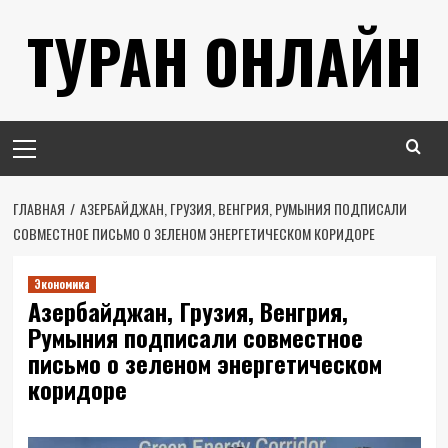
Перейти
ТУРАН ОНЛАЙН
к
содержимому
Основное
меню
ГЛАВНАЯ
АЗЕРБАЙДЖАН, ГРУЗИЯ, ВЕНГРИЯ, РУМЫНИЯ ПОДПИСАЛИ
СОВМЕСТНОЕ ПИСЬМО О ЗЕЛЕНОМ ЭНЕРГЕТИЧЕСКОМ КОРИДОРЕ
Экономика
Азербайджан, Грузия, Венгрия,
Румыния подписали совместное
письмо о зеленом энергетическом
коридоре