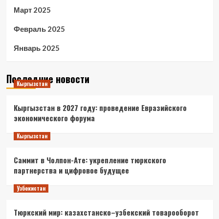
Март 2025
Февраль 2025
Январь 2025
Последние новости
Кыргызстан
Кыргызстан в 2027 году: проведение Евразийского
экономического форума
Кыргызстан
Саммит в Чолпон-Ате: укрепление тюркского
партнерства и цифровое будущее
Узбекистан
Тюркский мир: казахстанско–узбекский товарооборот