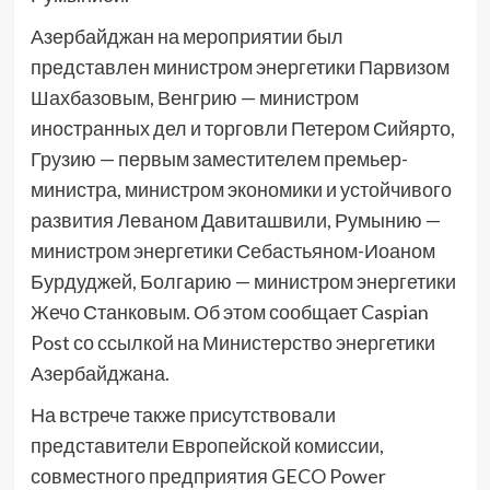
Азербайджан на мероприятии был
представлен министром энергетики Парвизом
Шахбазовым, Венгрию — министром
иностранных дел и торговли Петером Сийярто,
Грузию — первым заместителем премьер-
министра, министром экономики и устойчивого
развития Леваном Давиташвили, Румынию —
министром энергетики Себастьяном-Иоаном
Бурдуджей, Болгарию — министром энергетики
Жечо Станковым. Об этом сообщает Caspian
Post со ссылкой на Министерство энергетики
Азербайджана.
На встрече также присутствовали
представители Европейской комиссии,
совместного предприятия GECO Power