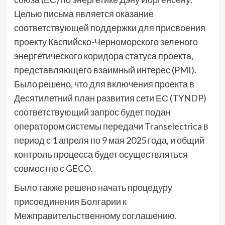
Целью письма является оказание
соответствующей поддержки для присвоения
проекту Каспийско-Черноморского зеленого
энергетического коридора статуса проекта,
представляющего взаимный интерес (PMI).
Было решено, что для включения проекта в
Десятилетний план развития сети ЕС (TYNDP)
соответствующий запрос будет подан
оператором системы передачи Transelectrica в
период с 1 апреля по 9 мая 2025 года, и общий
контроль процесса будет осуществляться
совместно с GECO.
Было также решено начать процедуру
присоединения Болгарии к
Межправительственному соглашению.