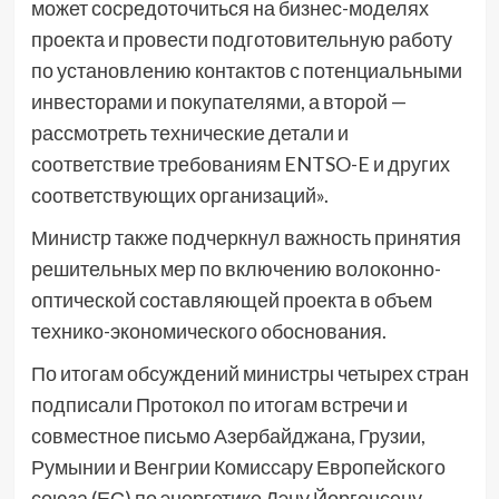
может сосредоточиться на бизнес-моделях
проекта и провести подготовительную работу
по установлению контактов с потенциальными
инвесторами и покупателями, а второй —
рассмотреть технические детали и
соответствие требованиям ENTSO-E и других
соответствующих организаций».
Министр также подчеркнул важность принятия
решительных мер по включению волоконно-
оптической составляющей проекта в объем
технико-экономического обоснования.
По итогам обсуждений министры четырех стран
подписали Протокол по итогам встречи и
совместное письмо Азербайджана, Грузии,
Румынии и Венгрии Комиссару Европейского
союза (ЕС) по энергетике Дэну Йоргенсену.