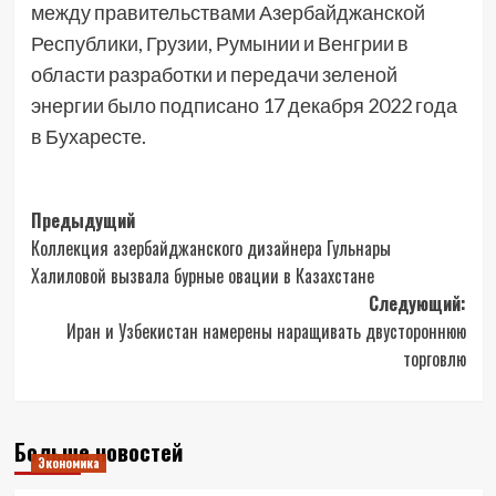
между правительствами Азербайджанской
Республики, Грузии, Румынии и Венгрии в
области разработки и передачи зеленой
энергии было подписано 17 декабря 2022 года
в Бухаресте.
Навигация
Предыдущий
Коллекция азербайджанского дизайнера Гульнары
записи
Халиловой вызвала бурные овации в Казахстане
Следующий:
Иран и Узбекистан намерены наращивать двустороннюю
торговлю
Больше новостей
Экономика